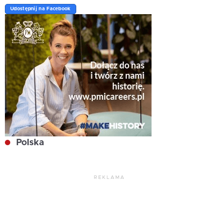
Udostępnij na Facebook
Polska
REKLAMA