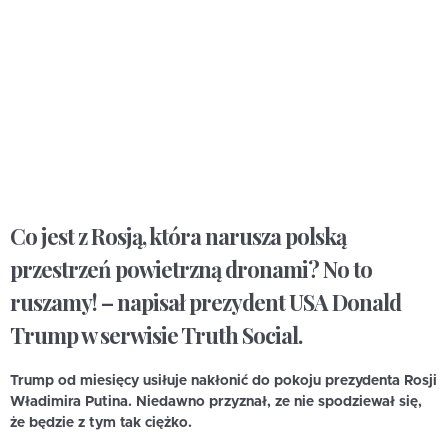
Co jest z Rosją, która narusza polską
przestrzeń powietrzną dronami? No to
ruszamy! – napisał prezydent USA Donald
Trump w serwisie Truth Social.
Trump od miesięcy usiłuje nakłonić do pokoju prezydenta Rosji
Władimira Putina. Niedawno przyznał, ze nie spodziewał się,
że będzie z tym tak ciężko.