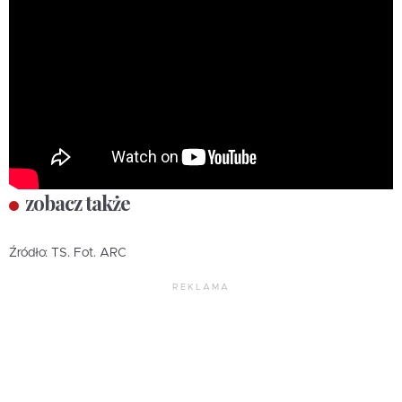
zobacz także
Źródło: TS. Fot. ARC
REKLAMA