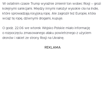
W ostatnim czasie Trump wyraźnie zmienił ton wobec Rosji – grozi
kolejnymi sankcjami. Między innymi nałożył wysokie cła na Indie,
które sprowadzają rosyjską ropę. Ale zagroził też Europie, która
wciąż tę ropę, dziwnymi drogami, kupuje.
O godz. 22.06 we wtorek Wojsko Polskie miało informację
o rozpoczęciu zmasowanego ataku powietrznego z użyciem
dronów i rakiet ze strony Rosji na Ukrainę.
REKLAMA