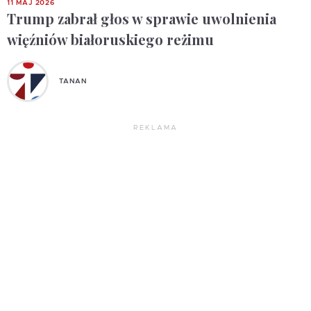
11 MAJ 2026
Trump zabrał głos w sprawie uwolnienia
więźniów białoruskiego reżimu
TANAN
REKLAMA