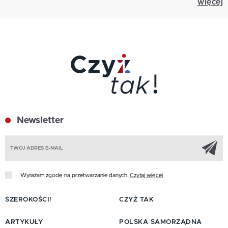
więcej
Newsletter
Z
Wyrażam zgodę na przetwarzanie danych.
Czytaj więcej
SZEROKOŚCI!
CZYŻ TAK
ARTYKUŁY
POLSKA SAMORZĄDNA