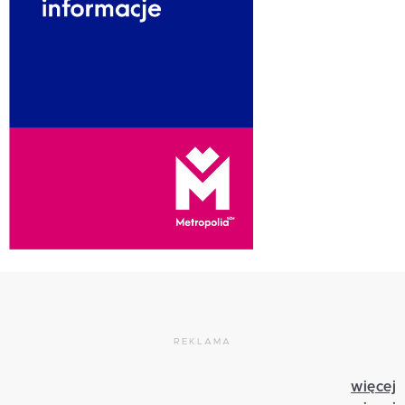
REKLAMA
więcej