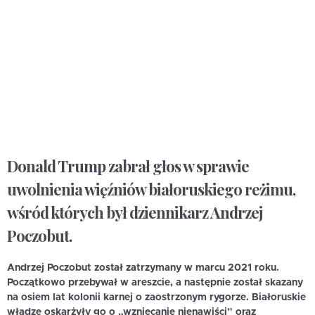
Donald Trump zabrał głos w sprawie
uwolnienia więźniów białoruskiego reżimu,
wśród których był dziennikarz Andrzej
Poczobut.
Andrzej Poczobut został zatrzymany w marcu 2021 roku.
Początkowo przebywał w areszcie, a następnie został skazany
na osiem lat kolonii karnej o zaostrzonym rygorze. Białoruskie
władze oskarżyły go o „wzniecanie nienawiści” oraz