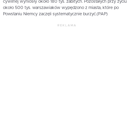
cywilnej wyniosły około 180 tys. zabitych. Pozostałych przy życiu
około 500 tys. warszawiaków wypędzono z miasta, które po
Powstaniu Niemcy zaczęli systematycznie burzyć.(PAP)
REKLAMA