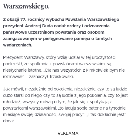
Warszawskiego.
Z okazji 77. rocznicy wybuchu Powstania Warszawskiego
prezydent Andrzej Duda nadał ordery i odznaczenia
państwowe uczestnikom powstania oraz osobom
zaangażowanym w pielęgnowanie pamięci o tamtych
wydarzeniach.
Prezydent Warszawy, który wziął udział w tej uroczystości
podkreślił, że spotkania z powstańcami warszawskimi są
niesłychanie istotne. „Dla nas wszystkich z kimkolwiek bym nie
rozmawiał” – zaznaczył Trzaskowski.
Jak mówił, niezależnie od pokolenia, niezależnie, czy to są ludzie
dużo starsi od niego, czy to są ludzie z jego pokolenia, czy to jest
młodzież, wszyscy mówią o tym, że jak się z spotykają z
powstańcami warszawskimi, „to ładują sobie baterie na tygodnie,
miesiące swojej działalności, swojej pracy”. „I tak dokładnie jest” –
dodał.
REKLAMA