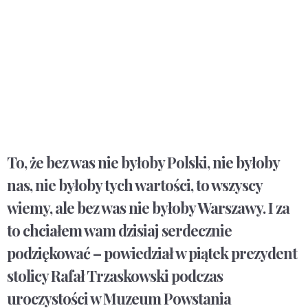
To, że bez was nie byłoby Polski, nie byłoby
nas, nie byłoby tych wartości, to wszyscy
wiemy, ale bez was nie byłoby Warszawy. I za
to chciałem wam dzisiaj serdecznie
podziękować – powiedział w piątek prezydent
stolicy Rafał Trzaskowski podczas
uroczystości w Muzeum Powstania