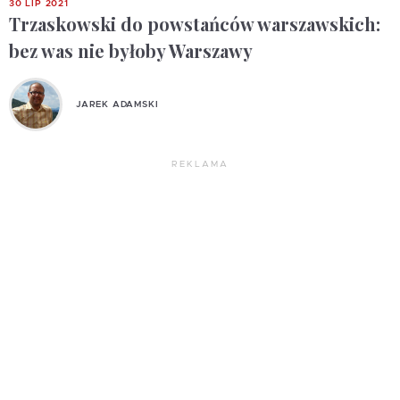
30 LIP 2021
Trzaskowski do powstańców warszawskich:
bez was nie byłoby Warszawy
JAREK ADAMSKI
REKLAMA