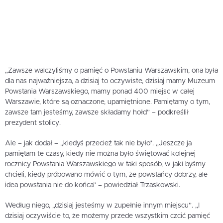
„Zawsze walczyliśmy o pamięć o Powstaniu Warszawskim, ona była
dla nas najważniejsza, a dzisiaj to oczywiste, dzisiaj mamy Muzeum
Powstania Warszawskiego, mamy ponad 400 miejsc w całej
Warszawie, które są oznaczone, upamiętnione. Pamiętamy o tym,
zawsze tam jesteśmy, zawsze składamy hołd” – podkreślił
prezydent stolicy.
Ale – jak dodał – „kiedyś przecież tak nie było”. „Jeszcze ja
pamiętam te czasy, kiedy nie można było świętować kolejnej
rocznicy Powstania Warszawskiego w taki sposób, w jaki byśmy
chcieli, kiedy próbowano mówić o tym, że powstańcy dobrzy, ale
idea powstania nie do końca” – powiedział Trzaskowski.
Według niego, „dzisiaj jesteśmy w zupełnie innym miejscu”. „I
dzisiaj oczywiście to, że możemy przede wszystkim czcić pamięć