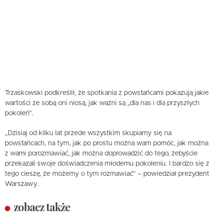
Trzaskowski podkreślił, że spotkania z powstańcami pokazują jakie
wartości ze sobą oni niosą, jak ważni są „dla nas i dla przyszłych
pokoleń”.
„Dzisiaj od kilku lat przede wszystkim skupiamy się na
powstańcach, na tym, jak po prostu można wam pomóc, jak można
z wami porozmawiać, jak można doprowadzić do tego, żebyście
przekazali swoje doświadczenia młodemu pokoleniu. I bardzo się z
tego cieszę, że możemy o tym rozmawiać” – powiedział prezydent
Warszawy.
zobacz także