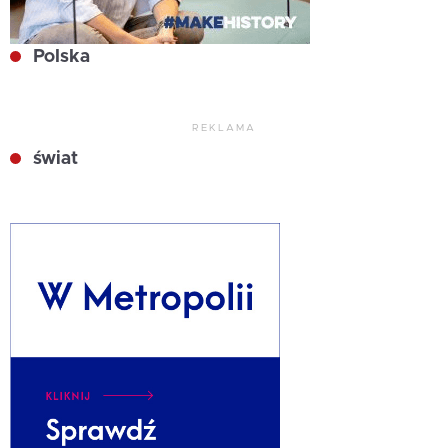
Polska
REKLAMA
świat