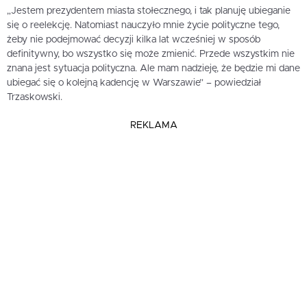
„Jestem prezydentem miasta stołecznego, i tak planuję ubieganie
się o reelekcję. Natomiast nauczyło mnie życie polityczne tego,
żeby nie podejmować decyzji kilka lat wcześniej w sposób
definitywny, bo wszystko się może zmienić. Przede wszystkim nie
znana jest sytuacja polityczna. Ale mam nadzieję, że będzie mi dane
ubiegać się o kolejną kadencję w Warszawie” – powiedział
Trzaskowski.
REKLAMA