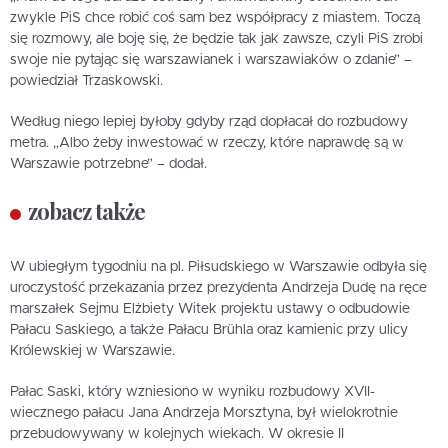
zwykle PiS chce robić coś sam bez współpracy z miastem. Toczą
się rozmowy, ale boję się, że będzie tak jak zawsze, czyli PiS zrobi
swoje nie pytając się warszawianek i warszawiaków o zdanie” –
powiedział Trzaskowski.
Według niego lepiej byłoby gdyby rząd dopłacał do rozbudowy
metra. „Albo żeby inwestować w rzeczy, które naprawdę są w
Warszawie potrzebne” – dodał.
zobacz także
W ubiegłym tygodniu na pl. Piłsudskiego w Warszawie odbyła się
uroczystość przekazania przez prezydenta Andrzeja Dudę na ręce
marszałek Sejmu Elżbiety Witek projektu ustawy o odbudowie
Pałacu Saskiego, a także Pałacu Brühla oraz kamienic przy ulicy
Królewskiej w Warszawie.
Pałac Saski, który wzniesiono w wyniku rozbudowy XVII-
wiecznego pałacu Jana Andrzeja Morsztyna, był wielokrotnie
przebudowywany w kolejnych wiekach. W okresie II