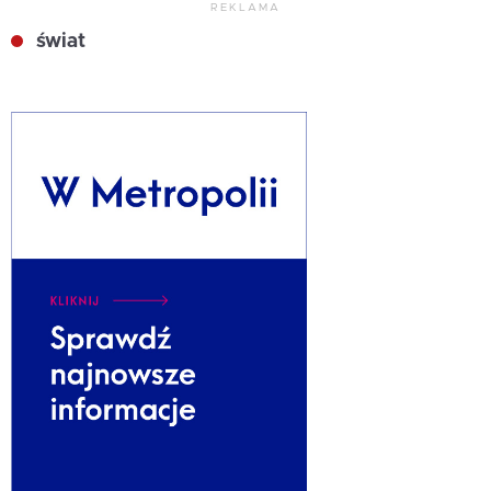
REKLAMA
świat