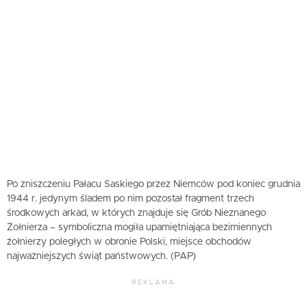
Po zniszczeniu Pałacu Saskiego przez Niemców pod koniec grudnia
1944 r. jedynym śladem po nim pozostał fragment trzech
środkowych arkad, w których znajduje się Grób Nieznanego
Żołnierza – symboliczna mogiła upamiętniająca bezimiennych
żołnierzy poległych w obronie Polski, miejsce obchodów
najważniejszych świąt państwowych. (PAP)
REKLAMA