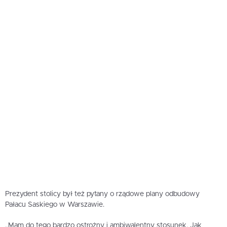
Prezydent stolicy był też pytany o rządowe plany odbudowy
Pałacu Saskiego w Warszawie.
„Mam do tego bardzo ostrożny i ambiwalentny stosunek. Jak