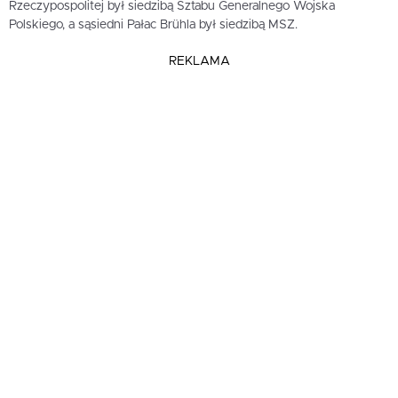
Rzeczypospolitej był siedzibą Sztabu Generalnego Wojska
Polskiego, a sąsiedni Pałac Brühla był siedzibą MSZ.
REKLAMA