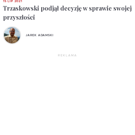
15 LIP 2021
Trzaskowski podjął decyzję w sprawie swojej
przyszłości
JAREK ADAMSKI
REKLAMA