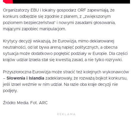
Organizatorzy EBU i lokalny gospodarz ORF zapewniają, że
konkurs odbędzie się zgodnie z planem, z „zwiększonym
poziomem bezpieczeństwa” i nowymi zasadami głosowania,
mającymi zapobiec manipulacjom.
Krytycy decyzji wskazują, że Eurowizja, mimo deklarowanej
neutralności, od lat bywa areną napięć politycznych, a obecna
sytuacja może dodatkowo pogłębić podziały w Europie. Dla części
krajów udział Izraela stał się kwestią zasad, a nie tylko rozrywki.
Przyszłoroczna Eurowizja może stracić też kolejnych wykonawców
–
Słowenia i Islandia
zadeklarowały, że rozważą bojkot konkursu,
jeśli Izrael weźmie w nim udział. Na razie oba kraje decyzji nie
podjęły.
Źródło: Media. Fot. ARC
REKLAMA