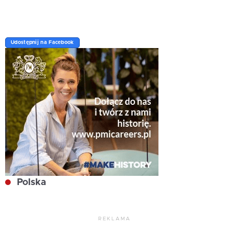
Udostępnij na Facebook
Polska
REKLAMA