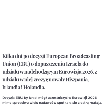
Kilka dni po decyzji European Broadcasting
Union (EBU) o dopuszczeniu Izraela do
udziału w nadchodzącym Eurowizja 2026, z
udziału w niej zrezygnowały Hiszpania,
Irlandia i Holandia.
Decyzja EBU, by Izrael mógł uczestniczyć w Eurowizji 2026
mimo sprzeciwu wielu nadawców spotkała się z ostrą reakcją.