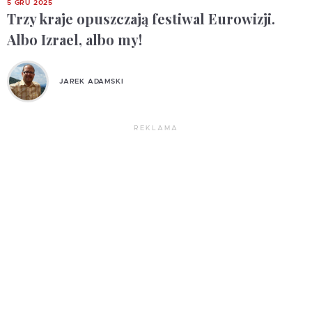
5 GRU 2025
Trzy kraje opuszczają festiwal Eurowizji.
Albo Izrael, albo my!
JAREK ADAMSKI
REKLAMA