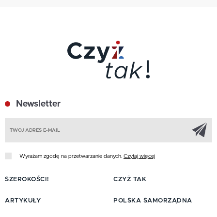
Newsletter
Z
Wyrażam zgodę na przetwarzanie danych.
Czytaj więcej
SZEROKOŚCI!
CZYŻ TAK
ARTYKUŁY
POLSKA SAMORZĄDNA