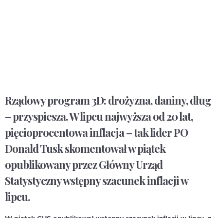
Rządowy program 3D: drożyzna, daniny, dług
– przyspiesza. W lipcu najwyższa od 20 lat,
pięcioprocentowa inflacja – tak lider PO
Donald Tusk skomentował w piątek
opublikowany przez Główny Urząd
Statystyczny wstępny szacunek inflacji w
lipcu.