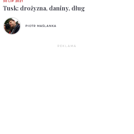
30 LIP 2021
Tusk: drożyzna, daniny, dług
PIOTR MAŚLANKA
REKLAMA