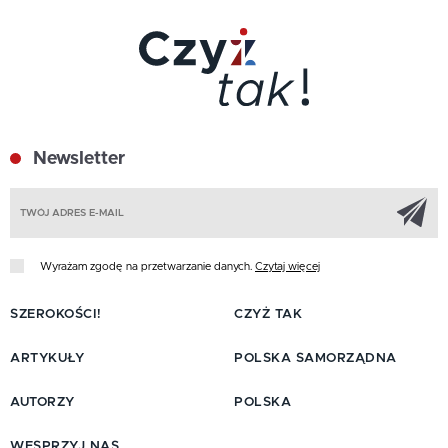
Newsletter
Z
Wyrażam zgodę na przetwarzanie danych.
Czytaj więcej
SZEROKOŚCI!
CZYŻ TAK
ARTYKUŁY
POLSKA SAMORZĄDNA
AUTORZY
POLSKA
WESPRZYJ NAS