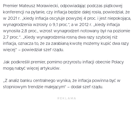
Premier Mateusz Morawiecki, odpowiadając podczas piątkowej
konferencji na pytanie, czy inflacja będzie dalej rosła, powiedział, że
w 2021 r. „kiedy inflacja oscyluje powyżej 4 proc. i jest niepokojąca,
wynagrodzenia wzrosły o 9,1 proc.”, a w 2012 r. „kiedy inflacja
wynosiła 2,8 proc., wzrost wynagrodzeń notowany był na poziomie
2,7 proc.”. „Kiedy wynagrodzenia rosną dwa razy szybciej niż
inflacja, oznacza to, że za zarabianą kwotę możemy kupić dwa razy
więcej” – powiedział szef rządu.
Jak podkreślił premier, pomimo przyrostu inflacji obecnie Polacy
mogą nabyć więcej artykułów.
„Z analiz banku centralnego wynika, że inflacja powinna być w
stopniowym trendzie malejącym” – dodał szef rządu.
REKLAMA