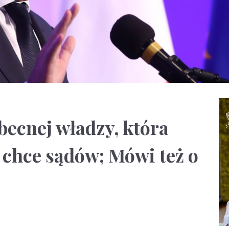
becnej władzy, która
e chce sądów; Mówi też o