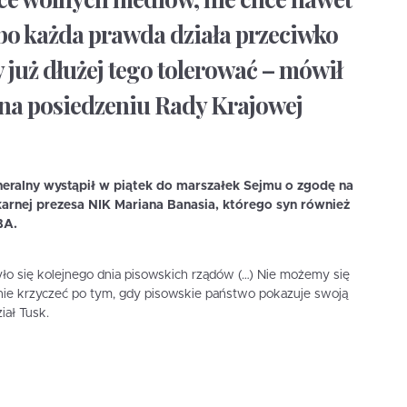
bo każda prawda działa przeciwko
 już dłużej tego tolerować – mówił
 na posiedzeniu Rady Krajowej
neralny wystąpił w piątek do marszałek Sejmu o zgodę na
karnej prezesa NIK Mariana Banasia, którego syn również
BA.
ło się kolejnego dnia pisowskich rządów (…) Nie możemy się
nie krzyczeć po tym, gdy pisowskie państwo pokazuje swoją
iał Tusk.