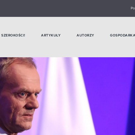
Po
SZEROKOŚCI!
ARTYKUŁY
AUTORZY
GOSPODARK