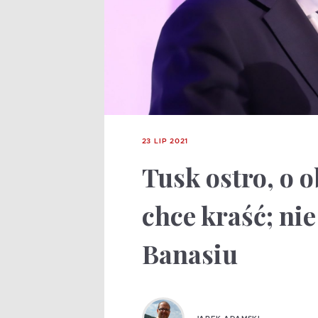
23 LIP 2021
Tusk ostro, o o
chce kraść; ni
Banasiu