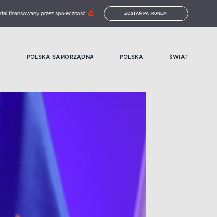
rtal finansowany przez społeczność
ZOSTAŃ PATRONEM
A
POLSKA SAMORZĄDNA
POLSKA
ŚWIAT