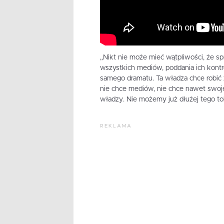
„Nikt nie może mieć wątpliwości, że s
wszystkich mediów, poddania ich kontrol
samego dramatu. Ta władza chce robić z
nie chce mediów, nie chce nawet swoje
władzy. Nie możemy już dłużej tego to
REKLAMA