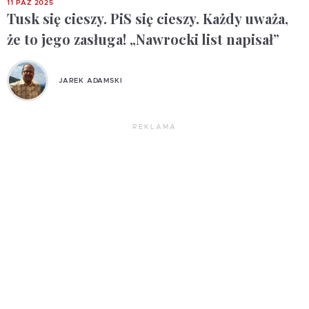
11 PAŹ 2025
Tusk się cieszy. PiS się cieszy. Każdy uważa,
że to jego zasługa! „Nawrocki list napisał”
JAREK ADAMSKI
REKLAMA