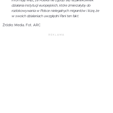
informuję więc, że Polska nie zgodzi się na jakiekolwiek
działania instytucji europejskich, które zmierzałyby do
rozlokowywania w Polsce nielegalnych migrantów i liczę, że
w swoich działaniach uwzględni Pani ten fakt.
Źródło: Media. Fot. ARC
REKLAMA