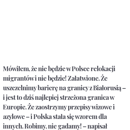
Mówiłem, że nie będzie w Polsce relokacji
migrantów i nie będzie! Załatwione. Że
uszczelnimy barierę na granicy z Białorusią –
i jest to dziś najlepiej strzeżona granica w
Europie. Że zaostrzymy przepisy wizowe i
azylowe – i Polska stała się wzorem dla
innych. Robimy, nie gadamy! – napisał