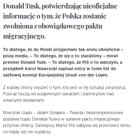
Donald Tusk, potwierdzając nieoficjalne
informacje o tym, że Polska zostanie
zwolniona z obowiązkowego paktu
migracyjnego.
To dlatego, że do Polski przyjechało tak wielu Ukraińców –
piszą media. – To dlatego, że się o to staraliśmy – mówi
premier Donald Tusk. – To dlatego, że PiS o to walczyło, a
prezydent Karol Nawrocki napisał ostry w tonie list do
szefowej komisji Europejskiej Ursuli von der Leyen.
Z każdej strony słyszeć o tym, kto jest w tej sytuacji zwycięzcą.
Fora aż huczą od wzajemnych oskarżeń i zachwytów nad
własnymi działaniami.
Rzecznik rządu – Adam Szłapka – Twarda i bezkompromisowa
postawa rządu Donalda Tuska w sprawie paktu migracyjnego
przynosi efekty. Dzisiejszy Marsz PiS odbywa się przeciwko temu,
co nigdy się nie wydarzy.