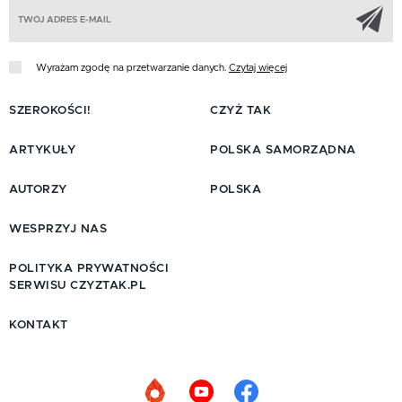
Z
Wyrażam zgodę na przetwarzanie danych.
Czytaj więcej
SZEROKOŚCI!
CZYŻ TAK
ARTYKUŁY
POLSKA SAMORZĄDNA
AUTORZY
POLSKA
WESPRZYJ NAS
POLITYKA PRYWATNOŚCI
SERWISU CZYZTAK.PL
KONTAKT