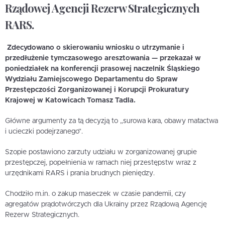
Rządowej Agencji Rezerw Strategicznych
RARS.
Zdecydowano o skierowaniu wniosku o utrzymanie i
przedłużenie tymczasowego aresztowania — przekazał w
poniedziałek na konferencji prasowej naczelnik Śląskiego
Wydziału Zamiejscowego Departamentu do Spraw
Przestępczości Zorganizowanej i Korupcji Prokuratury
Krajowej w Katowicach Tomasz Tadla.
Główne argumenty za tą decyzją to „surowa kara, obawy matactwa
i ucieczki podejrzanego”.
Szopie postawiono zarzuty udziału w zorganizowanej grupie
przestępczej, popełnienia w ramach niej przestępstw wraz z
urzędnikami RARS i prania brudnych pieniędzy.
Chodziło m.in. o zakup maseczek w czasie pandemii, czy
agregatów prądotwórczych dla Ukrainy przez Rządową Agencję
Rezerw Strategicznych.