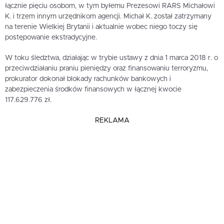
łącznie pięciu osobom, w tym byłemu Prezesowi RARS Michałowi
K. i trzem innym urzędnikom agencji. Michał K. został zatrzymany
na terenie Wielkiej Brytanii i aktualnie wobec niego toczy się
postępowanie ekstradycyjne.
W toku śledztwa, działając w trybie ustawy z dnia 1 marca 2018 r. o
przeciwdziałaniu praniu pieniędzy oraz finansowaniu terroryzmu,
prokurator dokonał blokady rachunków bankowych i
zabezpieczenia środków finansowych w łącznej kwocie
117.629.776 zł.
REKLAMA