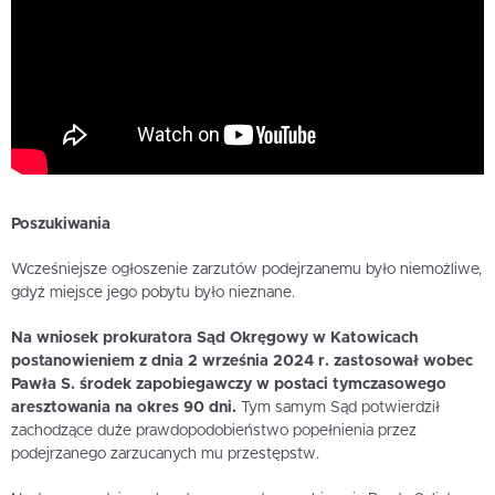
Poszukiwania
Wcześniejsze ogłoszenie zarzutów podejrzanemu było niemożliwe,
gdyż miejsce jego pobytu było nieznane.
Na wniosek prokuratora Sąd Okręgowy w Katowicach
postanowieniem z dnia 2 września 2024 r. zastosował wobec
Pawła S. środek zapobiegawczy w postaci tymczasowego
aresztowania na okres 90 dni.
Tym samym Sąd potwierdził
zachodzące duże prawdopodobieństwo popełnienia przez
podejrzanego zarzucanych mu przestępstw.