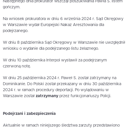
Następnego dnia prokurator wszczął poszukiwania Pawła S. listem
gończym.
Na wniosek prokuratora w dniu 6 września 2024 r. Sąd Okręgowy
w Warszawie wydał Europejski Nakaz Aresztowania dla
podejrzanego.
W dniu 8 października Sąd Okręgowy w Warszawie nie uwzględnił
wniosku o wydanie dla podejrzanego listu żelaznego.
W dniu 10 października Interpol wystawił za podejrzanym
czerwoną notę.
W dniu 25 października 2024 r. Paweł S. został zatrzymany na
Dominikanie. Do Polski został przekazany w dniu 30 października
2024 r. w ramach procedury deportacji. Po wylądowaniu w
Warszawie został
zatrzymany
przez funkcjonariuszy Policji.
Podejrzani i zabezpieczenia
Aktualnie w ramach niniejszego śledztwa zarzuty przedstawiono