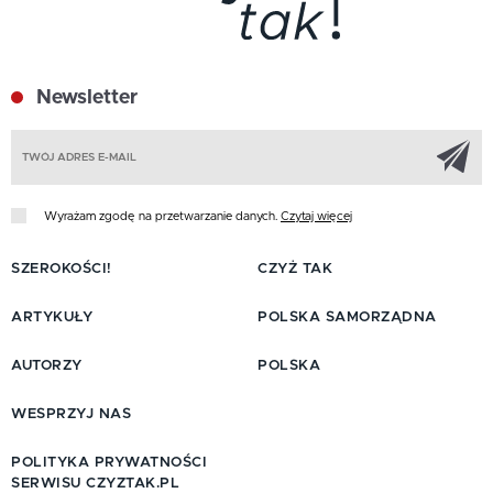
Newsletter
Z
Wyrażam zgodę na przetwarzanie danych.
Czytaj więcej
SZEROKOŚCI!
CZYŻ TAK
ARTYKUŁY
POLSKA SAMORZĄDNA
AUTORZY
POLSKA
WESPRZYJ NAS
POLITYKA PRYWATNOŚCI
SERWISU CZYZTAK.PL