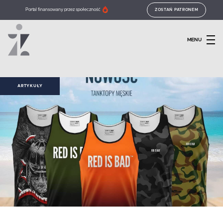
Portal finansowany przez społeczność
ZOSTAŃ PATRONEM
MENU
ARTYKUŁY