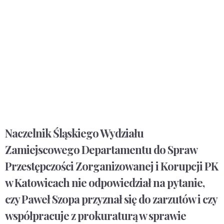
Naczelnik Śląskiego Wydziału
Zamiejscowego Departamentu do Spraw
Przestępczości Zorganizowanej i Korupcji PK
w Katowicach nie odpowiedział na pytanie,
czy Paweł Szopa przyznał się do zarzutów i czy
współpracuje z prokuraturą w sprawie