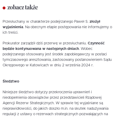
zobacz także
Przesłuchany w charakterze podejrzanego Paweł S.
złożył
wyjaśnienia
. Na obecnym etapie postępowania nie informujemy o
ich treści.
Prokurator zarządził dziś przerwę w przesłuchaniu.
Czynność
będzie kontynuowana w następnych dniach
. Wobec
podejrzanego stosowany jest środek zapobiegawczy w postaci
tymczasowego aresztowania, zastosowany postanowieniem Sądu
Okręgowego w Katowicach w dniu 2 września 2024 r.
Śledztwo
Niniejsze śledztwo dotyczy przekroczenia uprawnień i
niedopełnienia obowiązków przez przedstawicieli Rządowej
Agencji Rezerw Strategicznych. W sprawie tej wyjaśniane są
nieprawidłowości, do jakich doszło m.in. na skutek nadużywania
regulacji z ustawy o rezerwach strategicznych pozwalających na