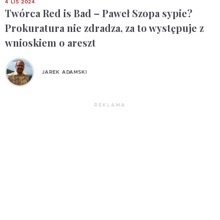
4 LIS 2024
Twórca Red is Bad – Paweł Szopa sypie?
Prokuratura nie zdradza, za to występuje z
wnioskiem o areszt
JAREK ADAMSKI
REKLAMA