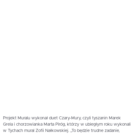
Projekt Muralu wykonał duet Czary-Mury, czyli tyszanin Marek
Grela i chorzowianka Marta Piróg, którzy w ubiegłym roku wykonali
w Tychach mural Zofii Nałkowskiej. „To będzie trudne zadanie,