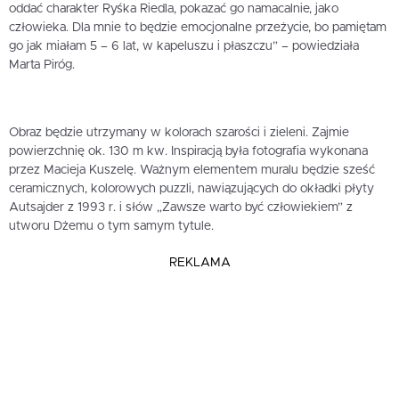
oddać charakter Ryśka Riedla, pokazać go namacalnie, jako
człowieka. Dla mnie to będzie emocjonalne przeżycie, bo pamiętam
go jak miałam 5 – 6 lat, w kapeluszu i płaszczu” – powiedziała
Marta Piróg.
Obraz będzie utrzymany w kolorach szarości i zieleni. Zajmie
powierzchnię ok. 130 m kw. Inspiracją była fotografia wykonana
przez Macieja Kuszelę. Ważnym elementem muralu będzie sześć
ceramicznych, kolorowych puzzli, nawiązujących do okładki płyty
Autsajder z 1993 r. i słów „Zawsze warto być człowiekiem” z
utworu Dżemu o tym samym tytule.
REKLAMA