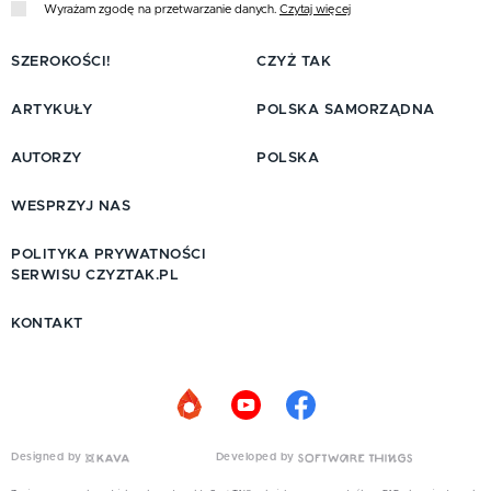
Wyrażam zgodę na przetwarzanie danych.
Czytaj więcej
SZEROKOŚCI!
CZYŻ TAK
ARTYKUŁY
POLSKA SAMORZĄDNA
AUTORZY
POLSKA
WESPRZYJ NAS
POLITYKA PRYWATNOŚCI
SERWISU CZYZTAK.PL
KONTAKT
Designed by
Developed by