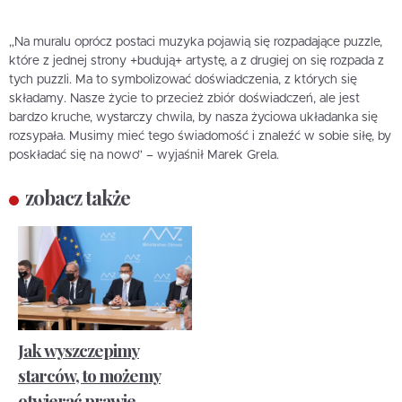
„Na muralu oprócz postaci muzyka pojawią się rozpadające puzzle,
które z jednej strony +budują+ artystę, a z drugiej on się rozpada z
tych puzzli. Ma to symbolizować doświadczenia, z których się
składamy. Nasze życie to przecież zbiór doświadczeń, ale jest
bardzo kruche, wystarczy chwila, by nasza życiowa układanka się
rozsypała. Musimy mieć tego świadomość i znaleźć w sobie siłę, by
poskładać się na nowo” – wyjaśnił Marek Grela.
zobacz także
Jak wyszczepimy
starców, to możemy
otwierać prawie