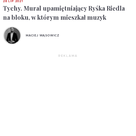
28 LIP 2021
Tychy. Mural upamiętniający Ryśka Riedla
na bloku, w którym mieszkał muzyk
MACIEJ WĄSOWICZ
REKLAMA