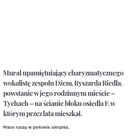
Mural upamiętniający charyzmatycznego
wokalistę zespołu Dżem, Ryszarda Riedla,
powstanie w jego rodzinnym mieście –
Tychach – na ścianie bloku osiedla F, w
którym przez lata mieszkał.
Prace ruszą w połowie sierpnia.