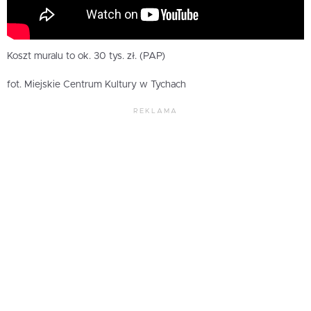
Koszt muralu to ok. 30 tys. zł. (PAP)
fot. Miejskie Centrum Kultury w Tychach
REKLAMA