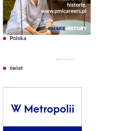
Polska
REKLAMA
świat