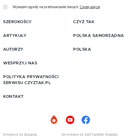
Wyrażam zgodę na przetwarzanie danych.
Czytaj więcej
SZEROKOŚCI!
CZYŻ TAK
ARTYKUŁY
POLSKA SAMORZĄDNA
AUTORZY
POLSKA
WESPRZYJ NAS
POLITYKA PRYWATNOŚCI
SERWISU CZYZTAK.PL
KONTAKT
Designed by
Developed by