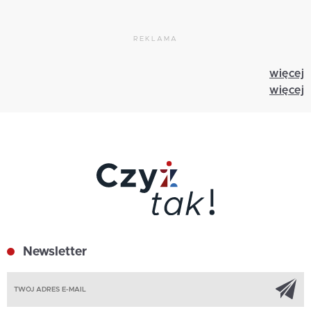
REKLAMA
więcej
więcej
Newsletter
Z