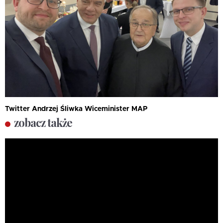
Twitter Andrzej Śliwka Wiceminister MAP
zobacz także