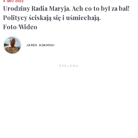
4 GRU 2022
Urodziny Radia Maryja. Ach co to był za bal!
Politycy ściskają się i uśmiechają.
Foto/Wideo
JAREK ADAMSKI
REKLAMA