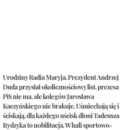
Urodziny Radia Maryja. Prezydent Andrzej
Duda przysłał okolicznościowy list, prezesa
PiS nie ma, ale kolegów Jarosława
Kaczyńskiego nie brakuje. Uśmiechają się i
ściskają, dla każdego uścisk dłoni Tadeusza
Rydzyka to nobilitacja. W hali sportowo-