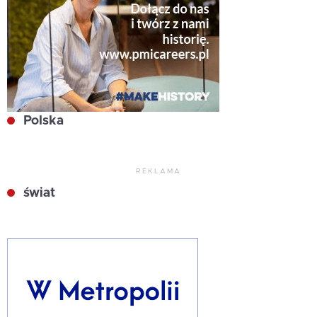
Polska
REKLAMA
świat