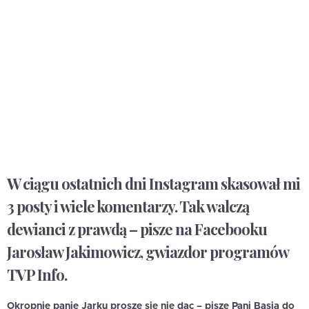
W ciągu ostatnich dni Instagram skasował mi
3 posty i wiele komentarzy. Tak walczą
dewianci z prawdą – pisze na Facebooku
Jarosław Jakimowicz, gwiazdor programów
TVP Info.
Okropnie panie Jarku proszę się nie dac – pisze Pani Basia do