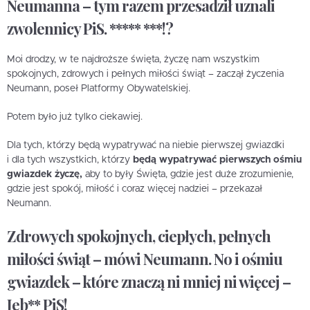
Neumanna – tym razem przesadził uznali
zwolennicy PiS. ***** ***!?
Moi drodzy, w te najdroższe święta, życzę nam wszystkim
spokojnych, zdrowych i pełnych miłości świąt – zaczął życzenia
Neumann, poseł Platformy Obywatelskiej.
Potem było już tylko ciekawiej.
Dla tych, którzy będą wypatrywać na niebie pierwszej gwiazdki
i dla tych wszystkich, którzy
będą wypatrywać pierwszych ośmiu
gwiazdek życzę,
aby to były Święta, gdzie jest duże zrozumienie,
gdzie jest spokój, miłość i coraz więcej nadziei – przekazał
Neumann.
Zdrowych spokojnych, ciepłych, pełnych
miłości świąt – mówi Neumann. No i ośmiu
gwiazdek – które znaczą ni mniej ni więcej –
Jeb** PiS!