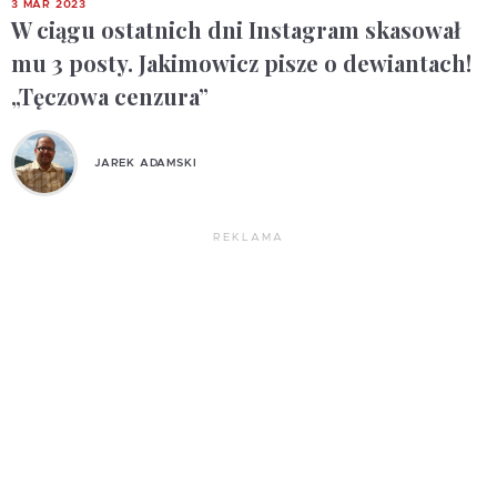
3 MAR 2023
W ciągu ostatnich dni Instagram skasował
mu 3 posty. Jakimowicz pisze o dewiantach!
„Tęczowa cenzura”
JAREK ADAMSKI
REKLAMA