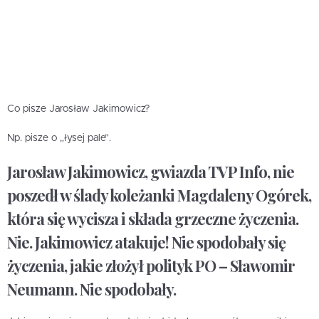
Co pisze Jarosław Jakimowicz?
Np. pisze o „łysej pale”.
Jarosław Jakimowicz, gwiazda TVP Info, nie
poszedł w ślady koleżanki Magdaleny Ogórek,
która się wycisza i składa grzeczne życzenia.
Nie. Jakimowicz atakuje! Nie spodobały się
życzenia, jakie złożył polityk PO – Sławomir
Neumann. Nie spodobały.