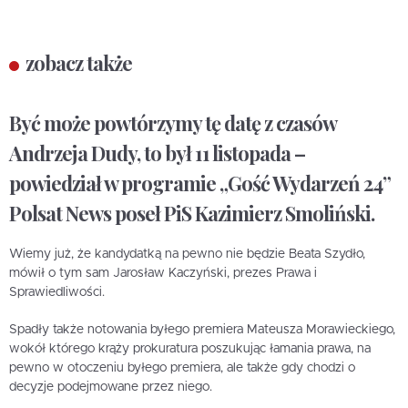
zobacz także
Być może powtórzymy tę datę z czasów
Andrzeja Dudy, to był 11 listopada –
powiedział w programie „Gość Wydarzeń 24”
Polsat News poseł PiS Kazimierz Smoliński.
Wiemy już, że kandydatką na pewno nie będzie Beata Szydło,
mówił o tym sam Jarosław Kaczyński, prezes Prawa i
Sprawiedliwości.
Spadły także notowania byłego premiera Mateusza Morawieckiego,
wokół którego krąży prokuratura poszukując łamania prawa, na
pewno w otoczeniu byłego premiera, ale także gdy chodzi o
decyzje podejmowane przez niego.