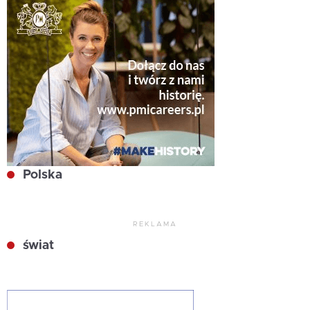
Polska
REKLAMA
świat