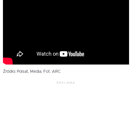
Źródło: Polsat, Media. Fot. ARC
REKLAMA