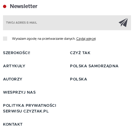
Newsletter
Z
Wyrażam zgodę na przetwarzanie danych.
Czytaj więcej
SZEROKOŚCI!
CZYŻ TAK
ARTYKUŁY
POLSKA SAMORZĄDNA
AUTORZY
POLSKA
WESPRZYJ NAS
POLITYKA PRYWATNOŚCI
SERWISU CZYZTAK.PL
KONTAKT