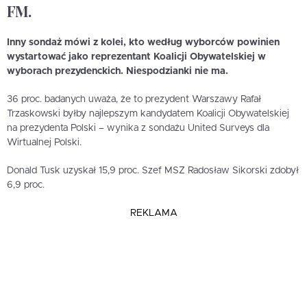
FM.
Inny sondaż mówi z kolei, kto według wyborców powinien
wystartować jako reprezentant Koalicji Obywatelskiej w
wyborach prezydenckich. Niespodzianki nie ma.
36 proc. badanych uważa, że to prezydent Warszawy Rafał
Trzaskowski byłby najlepszym kandydatem Koalicji Obywatelskiej
na prezydenta Polski – wynika z sondażu United Surveys dla
Wirtualnej Polski.
Donald Tusk uzyskał 15,9 proc. Szef MSZ Radosław Sikorski zdobył
6,9 proc.
REKLAMA