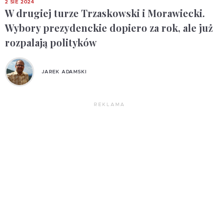
2 SIE 2024
W drugiej turze Trzaskowski i Morawiecki.
Wybory prezydenckie dopiero za rok, ale już
rozpalają polityków
JAREK ADAMSKI
REKLAMA