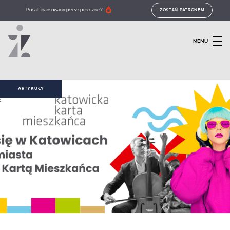
Portal finansowany przez społeczność
ZOSTAŃ PATRONEM
MENU
ARTYKUŁY