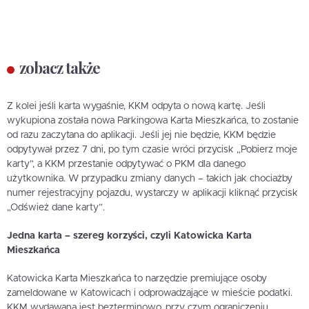
zobacz także
Z kolei jeśli karta wygaśnie, KKM odpyta o nową kartę. Jeśli
wykupiona została nowa Parkingowa Karta Mieszkańca, to zostanie
od razu zaczytana do aplikacji. Jeśli jej nie będzie, KKM będzie
odpytywał przez 7 dni, po tym czasie wróci przycisk „Pobierz moje
karty”, a KKM przestanie odpytywać o PKM dla danego
użytkownika. W przypadku zmiany danych – takich jak chociażby
numer rejestracyjny pojazdu, wystarczy w aplikacji kliknąć przycisk
„Odśwież dane karty”.
Jedna karta – szereg korzyści, czyli Katowicka Karta
Mieszkańca
Katowicka Karta Mieszkańca to narzędzie premiujące osoby
zameldowane w Katowicach i odprowadzające w mieście podatki.
KKM wydawana jest bezterminowo, przy czym ograniczeniu