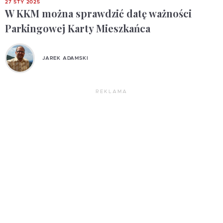
27 STY 2025
W KKM można sprawdzić datę ważności
Parkingowej Karty Mieszkańca
JAREK ADAMSKI
REKLAMA