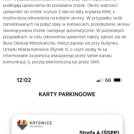
podlegają uprawnienia do posiadania zniżek. Okres ważności
uprawnień do zniżek wynosi 2 lata od daty wydania KKM, z
możliwością odnowienia na kolejne okresy. W przypadku osób
zameldowanych na pobyt stały w Katowicach, przedłużenie okresu
obowiązywania zniżek następuje automatycznie. W pozostałych
przypadkach, w celu odnowienia uprawnień należy zgłosić się do
Biura Obsługi Mieszkańców, mieszczącego się przy budynku
Urzędu Miasta Katowice (Rynek 1), o czym osoby te są
informowane za pomocą wskazanego przez siebie kanału
komunikacji, tj. pocztą elektroniczną lub przez SMS.