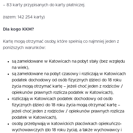
– 83 karty przypisanych do karty płatniczej.
(razem: 142 254 karty)
Dla kogo KKM?
Kartę mogą otrzymać osoby, które spełnią co najmniej jeden z
poniższych warunków:
są zameldowane w Katowicach na pobyt stały (bez względu
na wiek),
są zameldowane na pobyt czasowy i rozliczają w Katowicach
podatek dochodowy od osób fizycznych (dzieci do 18 roku
życia mogą otrzymać kartę – jeżeli choć jeden z rodziców /
opiekunów prawnych rozlicza podatek w Katowicach),
rozliczają w Katowicach podatek dochodowy od osób
fizycznych (dzieci do 18 roku życia mogą otrzymać kartę –
jeżeli choć jeden z rodziców / opiekunów prawnych rozlicza
podatek w Katowicach),
osoby przebywają w katowickich placówkach opiekuńczo-
wychowawczych (do 18 roku życia), a także wychowawcy i