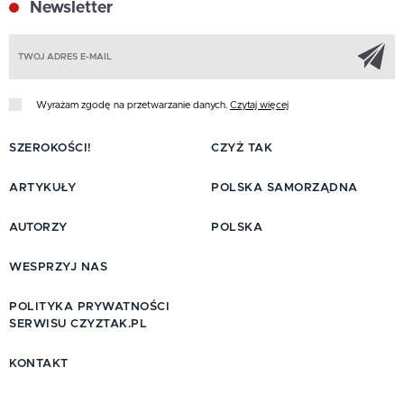
Newsletter
Z
Wyrażam zgodę na przetwarzanie danych.
Czytaj więcej
SZEROKOŚCI!
CZYŻ TAK
ARTYKUŁY
POLSKA SAMORZĄDNA
AUTORZY
POLSKA
WESPRZYJ NAS
POLITYKA PRYWATNOŚCI
SERWISU CZYZTAK.PL
KONTAKT