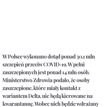
W Polsce wykonano dotąd ponad 30,1 mln
szczepień przeciw COVID-19. W pełni
zaszczepionych jest ponad 14 mln osób.
Ministerstwo Zdrowia podało, że osoby
zaszczepione, które miały kontakt z
wariantem Delta, nie będą kierowane na
kwarantannę. Wobec nich będzie wdrażany