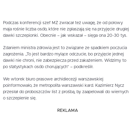
Podczas konferencji szef MZ zwracał też uwagę, że od połowy
maja rośnie liczba osób, które nie zgłaszają się na przyjęcie drugiej
dawki szczepionki. Obecnie – jak wskazał – sięga ona 20-30 tys.
Zdaniem ministra zdrowia jest to związane ze spadkiem poczucia
zagrożenia. „To jest bardzo mylące odczucie, bo przyjęcie jednej
dawki nie chroni, nie zabezpiecza przed zakażeniem. Widzimy to
po statystykach osób chorujących” – podkreślił.
We wtorek biuro prasowe archidiecezji warszawskiej
poinformowało, że metropolita warszawski kard. Kazimierz Nycz
przesłał do proboszczów list z prośbą, by zaapelowali do wiernych
o szczepienie się.
REKLAMA