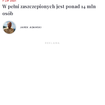
7 LIP 2021
W pełni zaszczepionych jest ponad 14 mln
osób
JAREK ADAMSKI
REKLAMA