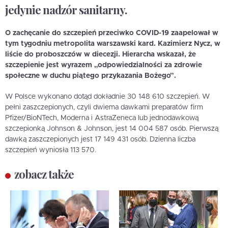
jedynie nadzór sanitarny.
O zachęcanie do szczepień przeciwko COVID-19 zaapelował w
tym tygodniu metropolita warszawski kard. Kazimierz Nycz, w
liście do proboszczów w diecezji. Hierarcha wskazał, że
szczepienie jest wyrazem „odpowiedzialności za zdrowie
społeczne w duchu piątego przykazania Bożego”.
W Polsce wykonano dotąd dokładnie 30 148 610 szczepień. W
pełni zaszczepionych, czyli dwiema dawkami preparatów firm
Pfizer/BioNTech, Moderna i AstraZeneca lub jednodawkową
szczepionką Johnson & Johnson, jest 14 004 587 osób. Pierwszą
dawką zaszczepionych jest 17 149 431 osób. Dzienna liczba
szczepień wyniosła 113 570.
zobacz także