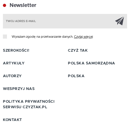
Newsletter
Z
Wyrażam zgodę na przetwarzanie danych.
Czytaj więcej
SZEROKOŚCI!
CZYŻ TAK
ARTYKUŁY
POLSKA SAMORZĄDNA
AUTORZY
POLSKA
WESPRZYJ NAS
POLITYKA PRYWATNOŚCI
SERWISU CZYZTAK.PL
KONTAKT