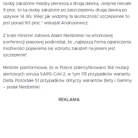
osoby zakażone między pierwszą a drugą dawką. Jedynie niecałe
9 proc. to są osoby zakażone po zaszczepieniu drugą dawką po
upływie 14 dni. Więc jak widzimy ta skuteczność szczepionek to
jest ponad 90 proc.” wskazał Andrusiewicz.
Z kolei minister zdrowia Adam Niedzielski na wtorkowej
konferencji prasowej podkreślał, że „najlepszą formą ograniczenia
możliwości pojawienia się wzrostu zakażeń na jesieni jest
szczepienie”.
Minister poinformował, że w Polsce zidentyfikowano 166 mutacji
alertowych wirusa SARS-CoV-2, w tym 115 przypadków wariantu
Delta. Pozostałe 51 przypadków dotyczy wariantów Bety i Gammy
– podał Niedzielski.
REKLAMA