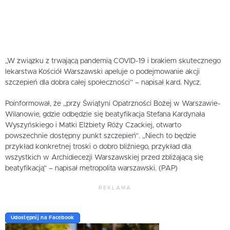
„W związku z trwającą pandemią COVID-19 i brakiem skutecznego
lekarstwa Kościół Warszawski apeluje o podejmowanie akcji
szczepień dla dobra całej społeczności” – napisał kard. Nycz.
Poinformował, że „przy Świątyni Opatrzności Bożej w Warszawie-
Wilanowie, gdzie odbędzie się beatyfikacja Stefana Kardynała
Wyszyńskiego i Matki Elżbiety Róży Czackiej, otwarto
powszechnie dostępny punkt szczepień”. „Niech to będzie
przykład konkretnej troski o dobro bliźniego, przykład dla
wszystkich w Archidiecezji Warszawskiej przed zbliżającą się
beatyfikacją” – napisał metropolita warszawski. (PAP)
REKLAMA
Udostępnij na Facebook