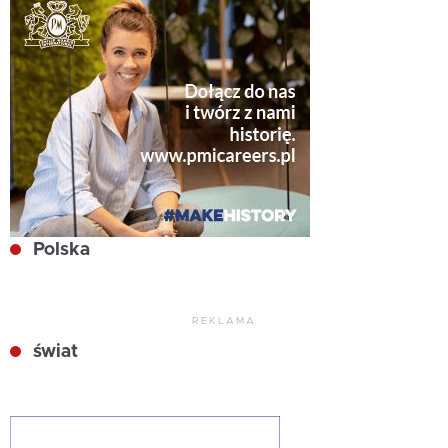
Polska
REKLAMA
świat