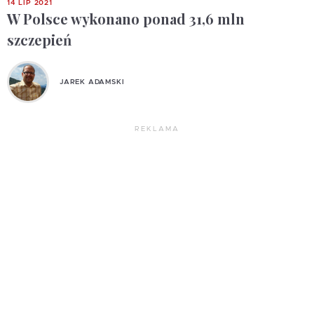
14 LIP 2021
W Polsce wykonano ponad 31,6 mln
szczepień
JAREK ADAMSKI
REKLAMA