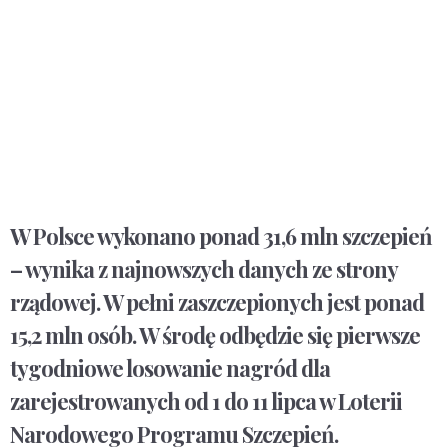
W Polsce wykonano ponad 31,6 mln szczepień
– wynika z najnowszych danych ze strony
rządowej. W pełni zaszczepionych jest ponad
15,2 mln osób. W środę odbędzie się pierwsze
tygodniowe losowanie nagród dla
zarejestrowanych od 1 do 11 lipca w Loterii
Narodowego Programu Szczepień.