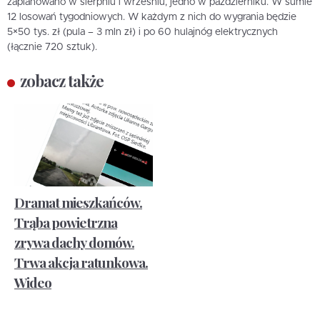
zaplanowano w sierpniu i wrześniu, jedno w październiku. W sumie
12 losowań tygodniowych. W każdym z nich do wygrania będzie
5×50 tys. zł (pula – 3 mln zł) i po 60 hulajnóg elektrycznych
(łącznie 720 sztuk).
zobacz także
Dramat mieszkańców.
Trąba powietrzna
zrywa dachy domów.
Trwa akcja ratunkowa.
Wideo