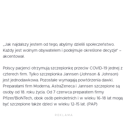
„Jak najdalszy jestem od tego, abyśmy dzielili społeczeństwo.
Każdy jest wolnym obywatelem i podejmuje określone decyzje” –
akcentował.
Polscy pacjenci otrzymują szczepionkę przeciw COVID-19 jednej z
czterech firm. Tylko szczepionka Jannsen (Johnson & Johnson)
jest jednodawkowa. Pozostałe wymagają powtórzenia dawki.
Preparatami firm Moderna, AstraZeneca i Jannsen szczepione są
osoby od 18. roku życia. Od 7 czerwca preparatem firmy
Pfizer/BioNTech, obok osób pełnoletnich i w wieku 16-18 lat mogą
być szczepione także dzieci w wieku 12-15 lat. (PAP)
REKLAMA