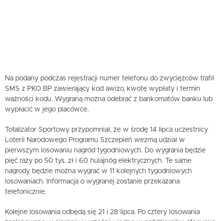
Na podany podczas rejestracji numer telefonu do zwycięzców trafił
SMS z PKO BP zawierający kod awizo, kwotę wypłaty i termin
ważności kodu. Wygraną można odebrać z bankomatów banku lub
wypłacić w jego placówce.
Totalizator Sportowy przypomniał, że w środę 14 lipca uczestnicy
Loterii Narodowego Programu Szczepień wezmą udział w
pierwszym losowaniu nagród tygodniowych. Do wygrania będzie
pięć razy po 50 tys. zł i 60 hulajnóg elektrycznych. Te same
nagrody będzie można wygrać w 11 kolejnych tygodniowych
losowaniach. Informacja o wygranej zostanie przekazana
telefonicznie.
Kolejne losowania odbędą się 21 i 28 lipca. Po cztery losowania