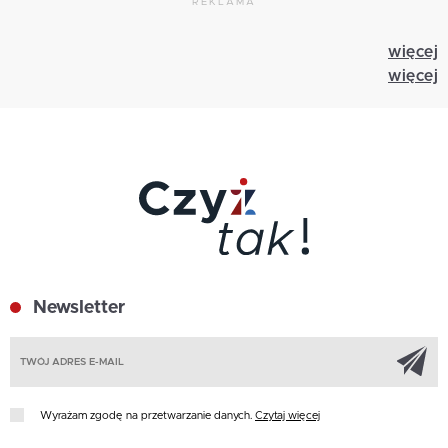
REKLAMA
więcej
więcej
Newsletter
Z
Wyrażam zgodę na przetwarzanie danych.
Czytaj więcej