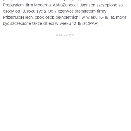
Preparatami firm Moderna, AstraZeneca i Jannsen szczepione są
osoby od 18. roku życia. Od 7 czerwca preparatem firmy
Pfizer/BioNTech, obok osób pełnoletnich i w wieku 16-18 lat, mogą
być szczepione także dzieci w wieku 12-15 lat.(PAP)
REKLAMA