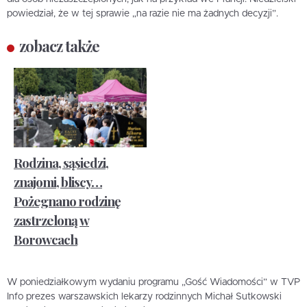
powiedział, że w tej sprawie „na razie nie ma żadnych decyzji”.
zobacz także
Rodzina, sąsiedzi,
znajomi, bliscy…
Pożegnano rodzinę
zastrzeloną w
Borowcach
W poniedziałkowym wydaniu programu „Gość Wiadomości” w TVP
Info prezes warszawskich lekarzy rodzinnych Michał Sutkowski