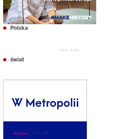
Polska
REKLAMA
świat