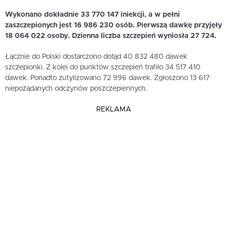
Wykonano dokładnie 33 770 147 iniekcji, a w pełni
zaszczepionych jest 16 986 230 osób. Pierwszą dawkę przyjęły
18 064 022 osoby. Dzienna liczba szczepień wyniosła 27 724.
Łącznie do Polski dostarczono dotąd 40 832 480 dawek
szczepionki. Z kolei do punktów szczepień trafiło 34 517 410
dawek. Ponadto zutylizowano 72 996 dawek. Zgłoszono 13 617
niepożądanych odczynów poszczepiennych.
REKLAMA