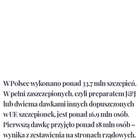
W Polsce wykonano ponad 33,7 mln szczepień.
W pełni zaszczepionych, czyli preparatem J&J
lub dwiema dawkami innych dopuszczonych
w UE szczepionek, jest ponad 16,9 mln osób.
Pierwszą dawkę przyjęło ponad 18 mln osób –
wynika z zestawienia na stronach rządowych.