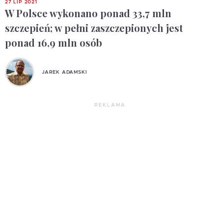
27 LIP 2021
W Polsce wykonano ponad 33,7 mln
szczepień; w pełni zaszczepionych jest
ponad 16,9 mln osób
JAREK ADAMSKI
REKLAMA