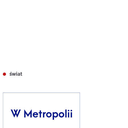
świat