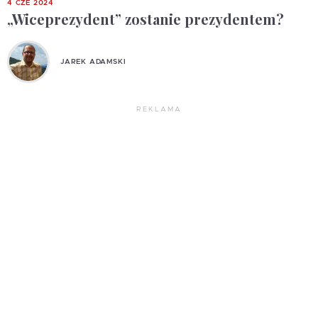
4 CZE 2024
„Wiceprezydent” zostanie prezydentem?
JAREK ADAMSKI
REKLAMA