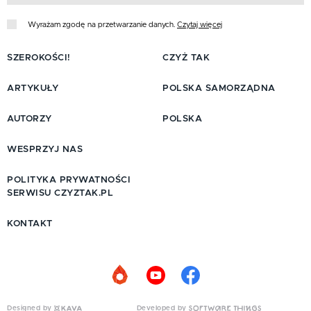
Wyrażam zgodę na przetwarzanie danych.
Czytaj więcej
SZEROKOŚCI!
CZYŻ TAK
ARTYKUŁY
POLSKA SAMORZĄDNA
AUTORZY
POLSKA
WESPRZYJ NAS
POLITYKA PRYWATNOŚCI
SERWISU CZYZTAK.PL
KONTAKT
Designed by
Developed by