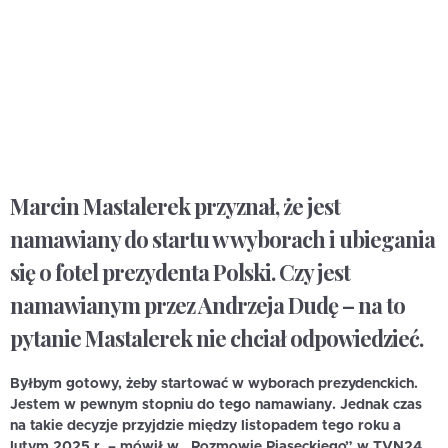
Marcin Mastalerek przyznał, że jest
namawiany do startu w wyborach i ubiegania
się o fotel prezydenta Polski. Czy jest
namawianym przez Andrzeja Dudę – na to
pytanie Mastalerek nie chciał odpowiedzieć.
Byłbym gotowy, żeby startować w wyborach prezydenckich.
Jestem w pewnym stopniu do tego namawiany. Jednak czas
na takie decyzje przyjdzie między listopadem tego roku a
lutym 2025 r. – mówił w „Rozmowie Piaseckiego” w TVN24