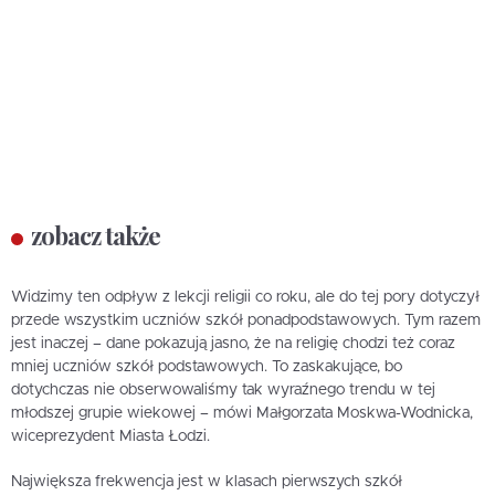
zobacz także
Widzimy ten odpływ z lekcji religii co roku, ale do tej pory dotyczył
przede wszystkim uczniów szkół ponadpodstawowych. Tym razem
jest inaczej – dane pokazują jasno, że na religię chodzi też coraz
mniej uczniów szkół podstawowych. To zaskakujące, bo
dotychczas nie obserwowaliśmy tak wyraźnego trendu w tej
młodszej grupie wiekowej – mówi Małgorzata Moskwa-Wodnicka,
wiceprezydent Miasta Łodzi.
Największa frekwencja jest w klasach pierwszych szkół