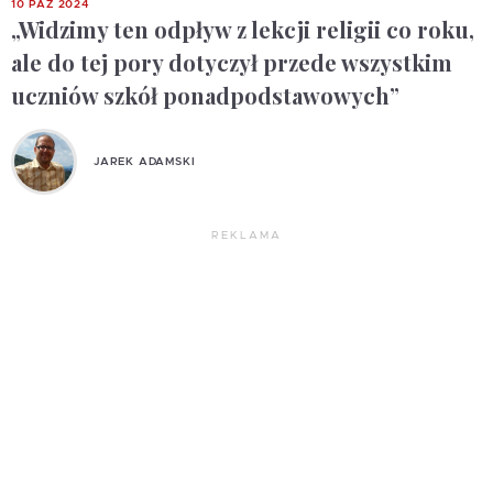
10 PAŹ 2024
„Widzimy ten odpływ z lekcji religii co roku,
ale do tej pory dotyczył przede wszystkim
uczniów szkół ponadpodstawowych”
JAREK ADAMSKI
REKLAMA