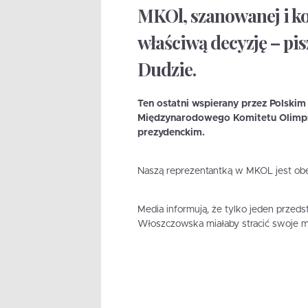
MKOl, szanowanej i k
właściwą decyzję – pis
Dudzie.
Ten ostatni wspierany przez Polskim
Międzynarodowego Komitetu Olimpijs
prezydenckim.
Naszą reprezentantką w MKOL jest obe
Media informują, że tylko jeden przed
Włoszczowska miałaby stracić swoje m