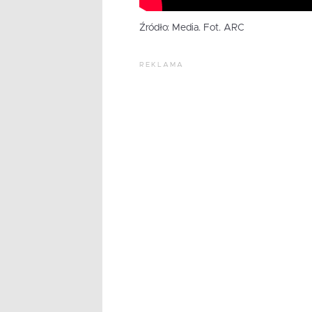
Źródło: Media. Fot. ARC
REKLAMA