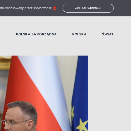
rtal finansowany przez społeczność
ZOSTAŃ PATRONEM
A
POLSKA SAMORZĄDNA
POLSKA
ŚWIAT