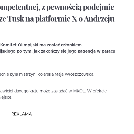
ompetentnej, z pewnością podejmie
ze Tusk na platformie X o Andrzeju
 Komitet Olimpijski ma zostać członkiem
kiego po tym, jak zakończy się jego kadencja w pałacu
cnie była mistrzyni kolarska Maja Włoszczowska.
stawiciel danego kraju może zasiadać w MKOL. W efekcie
iejsce.
REKLAMA