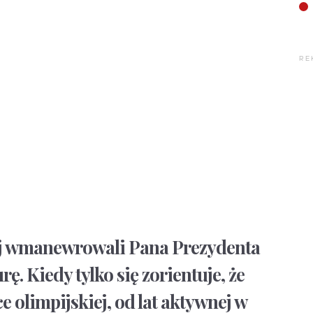
RE
iej wmanewrowali Pana Prezydenta
ę. Kiedy tylko się zorientuje, że
e olimpijskiej, od lat aktywnej w