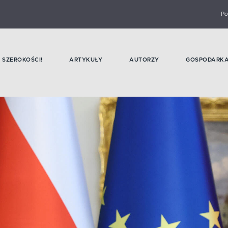
Po
SZEROKOŚCI!
ARTYKUŁY
AUTORZY
GOSPODARK