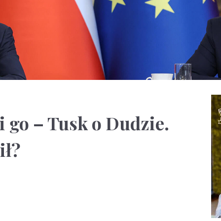
go – Tusk o Dudzie.
ił?