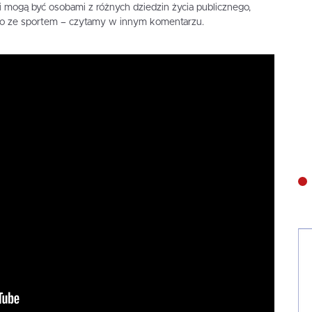
 mogą być osobami z różnych dziedzin życia publicznego,
io ze sportem – czytamy w innym komentarzu.