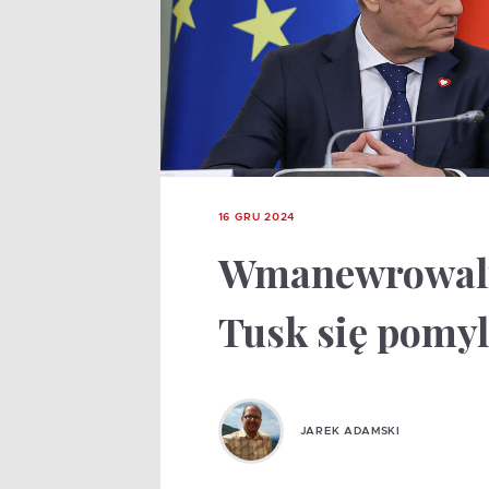
16 GRU 2024
Wmanewrowali 
Tusk się pomyl
JAREK ADAMSKI