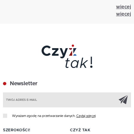
więcej
więcej
Newsletter
Z
Wyrażam zgodę na przetwarzanie danych.
Czytaj więcej
SZEROKOŚCI!
CZYŻ TAK