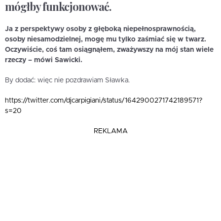
mógłby funkcjonować.
Ja z perspektywy osoby z głęboką niepełnosprawnością,
osoby niesamodzielnej, mogę mu tylko zaśmiać się w twarz.
Oczywiście, coś tam osiągnąłem, zważywszy na mój stan wiele
rzeczy – mówi Sawicki.
By dodać: więc nie pozdrawiam Sławka.
https://twitter.com/djcarpigiani/status/1642900271742189571?
s=20
REKLAMA