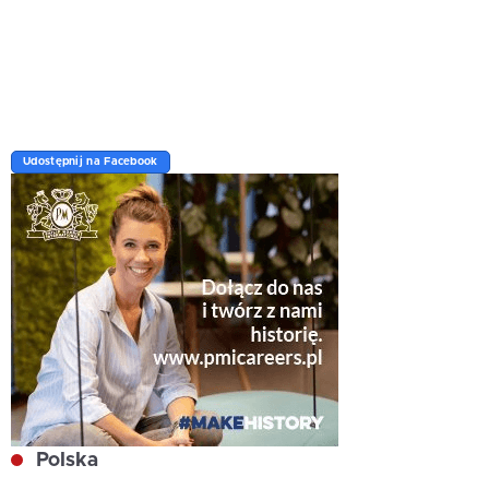
Udostępnij na Facebook
Polska