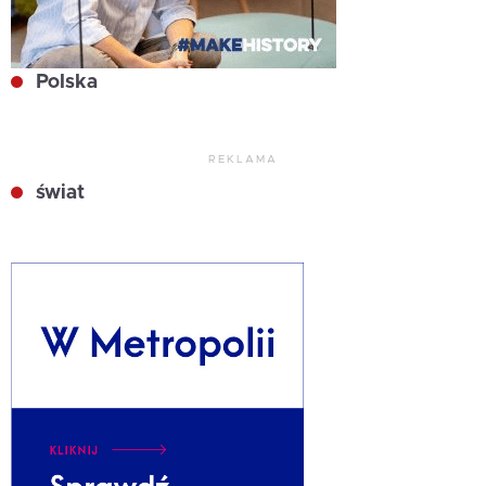
Polska
REKLAMA
świat