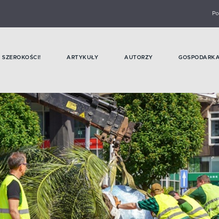
Po
SZEROKOŚCI!
ARTYKUŁY
AUTORZY
GOSPODARK