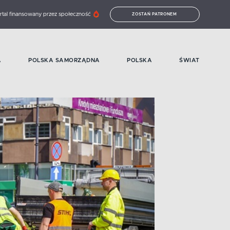
rtal finansowany przez społeczność
ZOSTAŃ PATRONEM
A
POLSKA SAMORZĄDNA
POLSKA
ŚWIAT