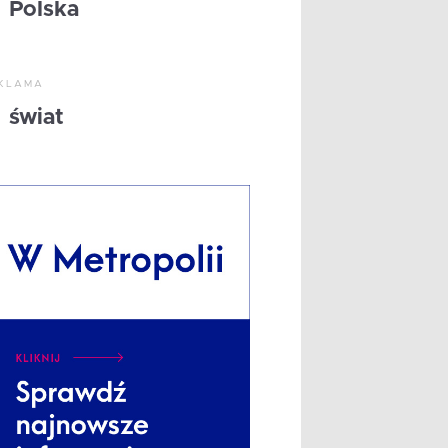
Polska
KLAMA
świat