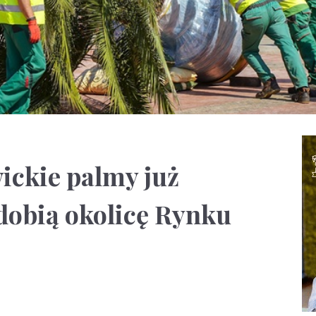
ickie palmy już
zdobią okolicę Rynku