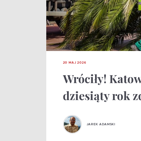
20 MAJ 2026
Wróciły! Katow
dziesiąty rok 
JAREK ADAMSKI