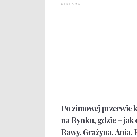
REKLAMA
Po zimowej przerwie 
na Rynku, gdzie – jak 
Rawy. Grażyna, Ania, K