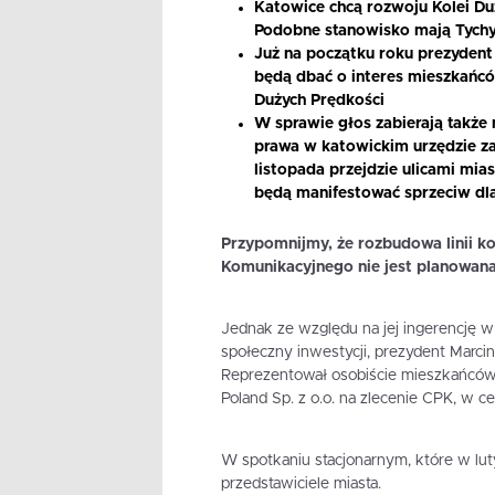
Katowice chcą rozwoju Kolei Duży
Podobne stanowisko mają Tychy
Już na początku roku prezydent
będą dbać o interes mieszkańcó
Dużych Prędkości
W sprawie głos zabierają także
prawa w katowickim urzędzie za
listopada przejdzie ulicami mias
będą manifestować sprzeciw dla
Przypomnijmy, że rozbudowa linii k
Komunikacyjnego nie jest planowana
Jednak ze względu na jej ingerencję 
społeczny inwestycji, prezydent Marci
Reprezentował osobiście mieszkańców p
Poland Sp. z o.o. na zlecenie CPK, w c
W spotkaniu stacjonarnym, które w lut
przedstawiciele miasta.