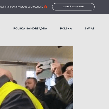
rtal finansowany przez społeczność
ZOSTAŃ PATRONEM
A
POLSKA SAMORZĄDNA
POLSKA
ŚWIAT