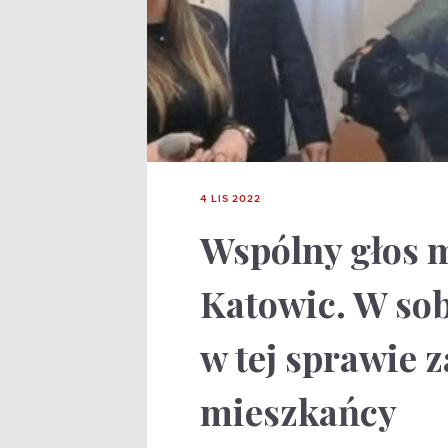
4 LIS 2022
Wspólny głos m
Katowic. W sob
w tej sprawie z
mieszkańcy