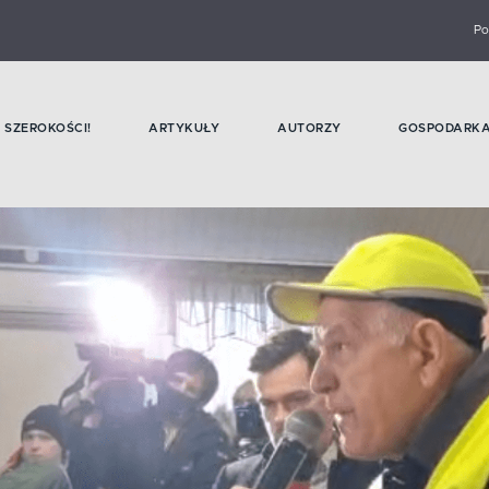
Po
SZEROKOŚCI!
ARTYKUŁY
AUTORZY
GOSPODARK