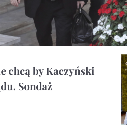
e chcą by Kaczyński
ądu. Sondaż