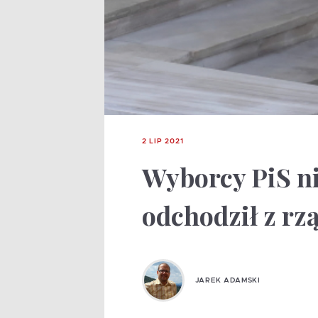
2 LIP 2021
Wyborcy PiS ni
odchodził z rz
JAREK ADAMSKI