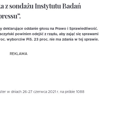
ka z sondażu Instytutu Badań
pressu”.
 deklarujące oddanie głosu na Prawo i Sprawiedliwość.
aczyński powinien odejść z rządu, aby zająć się sprawami
roc. wyborców PiS. 23 proc. nie ma zdania w tej sprawie.
REKLAMA
lster w dniach 26-27 czerwca 2021 r. na próbie 1088