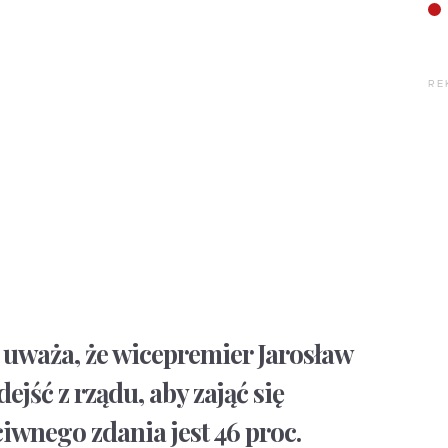
RE
 uważa, że wicepremier Jarosław
jść z rządu, aby zająć się
iwnego zdania jest 46 proc.