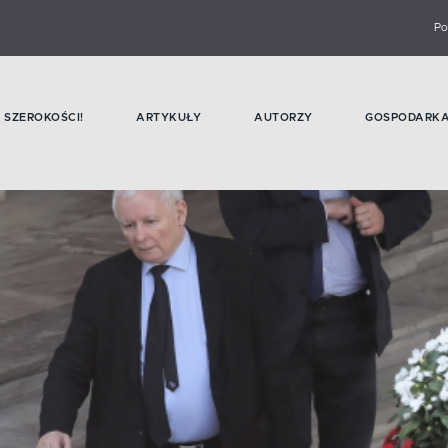
Po
SZEROKOŚCI!
ARTYKUŁY
AUTORZY
GOSPODARK