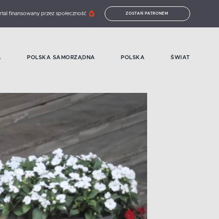
rtal finansowany przez społeczność
ZOSTAŃ PATRONEM
A
POLSKA SAMORZĄDNA
POLSKA
ŚWIAT