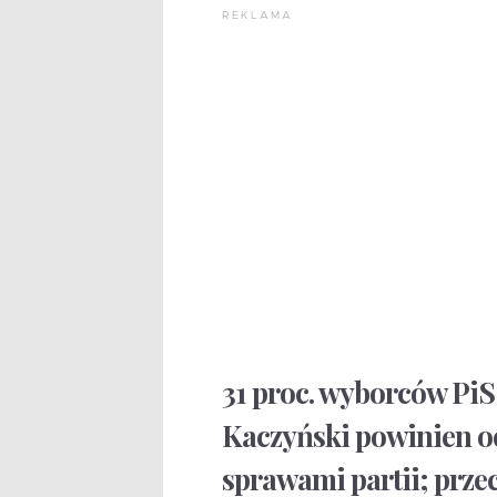
REKLAMA
31 proc. wyborców PiS
Kaczyński powinien ode
sprawami partii; przec