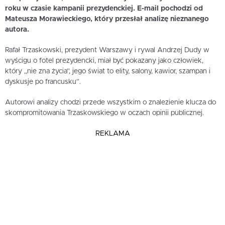
roku w czasie kampanii prezydenckiej. E-mail pochodzi od
Mateusza Morawieckiego, który przesłał analizę nieznanego
autora.
Rafał Trzaskowski, prezydent Warszawy i rywal Andrzej Dudy w
wyścigu o fotel prezydencki, miał być pokazany jako człowiek,
który „nie zna życia”, jego świat to elity, salony, kawior, szampan i
dyskusje po francusku”.
Autorowi analizy chodzi przede wszystkim o znalezienie klucza do
skompromitowania Trzaskowskiego w oczach opinii publicznej.
REKLAMA