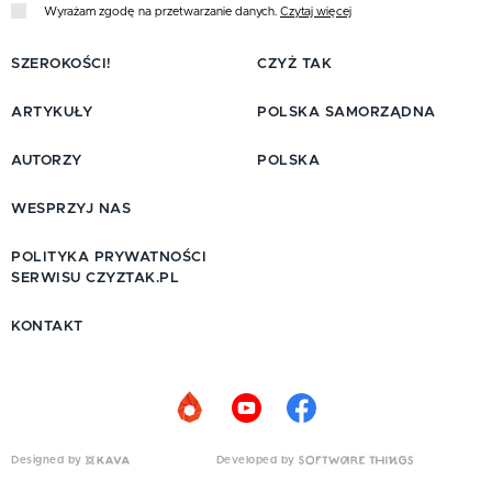
Wyrażam zgodę na przetwarzanie danych.
Czytaj więcej
SZEROKOŚCI!
CZYŻ TAK
ARTYKUŁY
POLSKA SAMORZĄDNA
AUTORZY
POLSKA
WESPRZYJ NAS
POLITYKA PRYWATNOŚCI
SERWISU CZYZTAK.PL
KONTAKT
Designed by
Developed by