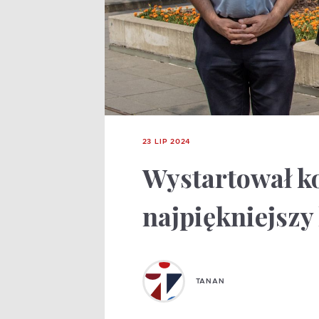
23 LIP 2024
Wystartował k
najpiękniejszy
TANAN