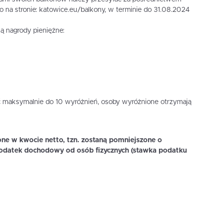
o na stronie: katowice.eu/balkony, w terminie do 31.08.2024
ą nagrody pieniężne:
 maksymalnie do 10 wyróżnień, osoby wyróżnione otrzymają
e w kwocie netto, tzn. zostaną pomniejszone o
podatek dochodowy od osób fizycznych (stawka podatku