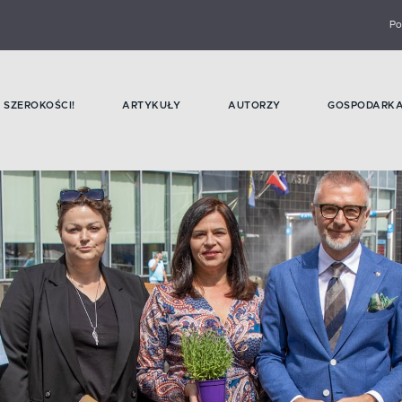
Po
SZEROKOŚCI!
ARTYKUŁY
AUTORZY
GOSPODARK