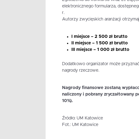
elektronicznego formularza, dostępneg
r.
Autorzy zwycięskich aranżacji otrzymaj
I miejsce – 2 500 zł brutto
II miejsce – 1 500 zł brutto
III miejsce – 1 000 zł brutto
Dodatkowo organizator może przyznać
nagrody rzeczowe.
Nagrody finansowe zostaną wypłacon
naliczony i pobrany zryczałtowany 
10%).
Źródło: UM Katowice
Fot.: UM Katowice