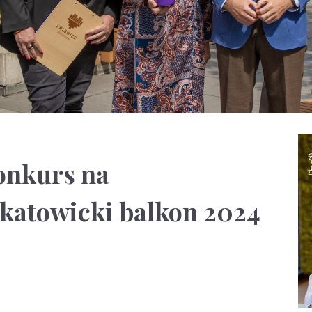
onkurs na
 katowicki balkon 2024