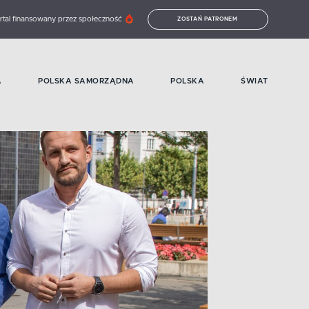
rtal finansowany przez społeczność
ZOSTAŃ PATRONEM
A
POLSKA SAMORZĄDNA
POLSKA
ŚWIAT