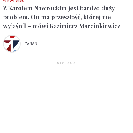
19 KWI 2025
Z Karolem Nawrockim jest bardzo duży
problem. On ma przeszłość, której nie
wyjaśnił – mówi Kazimierz Marcinkiewicz
TANAN
REKLAMA