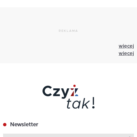
REKLAMA
więcej
więcej
Newsletter
Z