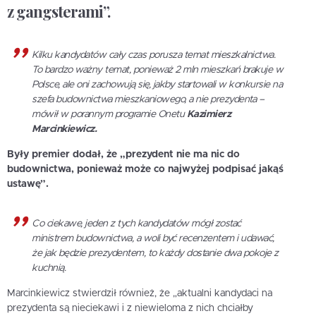
z gangsterami”.
Kilku kandydatów cały czas porusza temat mieszkalnictwa.
To bardzo ważny temat, ponieważ 2 mln mieszkań brakuje w
Polsce, ale oni zachowują się, jakby startowali w konkursie na
szefa budownictwa mieszkaniowego, a nie prezydenta –
mówił w porannym programie Onetu
Kazimierz
Marcinkiewicz.
Były premier dodał, że „prezydent nie ma nic do
budownictwa, ponieważ może co najwyżej podpisać jakąś
ustawę”.
Co ciekawe, jeden z tych kandydatów mógł zostać
ministrem budownictwa, a woli być recenzentem i udawać,
że jak będzie prezydentem, to każdy dostanie dwa pokoje z
kuchnią.
Marcinkiewicz stwierdził również, że „aktualni kandydaci na
prezydenta są nieciekawi i z niewieloma z nich chciałby