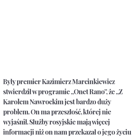
Były premier Kazimierz Marcinkiewicz
stwierdził w programie „Onet Rano”, że „Z
Karolem Nawrockim jest bardzo duży
problem. On ma przeszłość, której nie
wyjaśnił. Służby rosyjskie mają więcej
informacji niż on nam przekazał o jego życiu