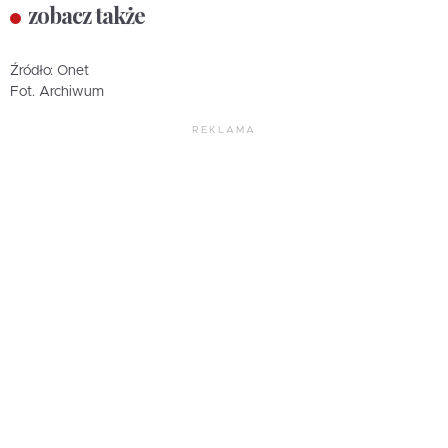
zobacz także
Źródło: Onet
Fot. Archiwum
REKLAMA