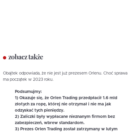
zobacz także
Obajtek odpowiada, że nie jest już prezesem Orlenu. Choć sprawa
ma początek w 2023 roku.
Podsumujmy:
1) Okazuje się, że Orlen Trading przedpłacił 1.6 mld
złotych za ropę, której nie otrzymał i nie ma jak
odzyskać tych pieniędzy.
2) Zaliczki były wypłacane nieznanym firmom bez
zabezpieczeń, wbrew standardom.
3) Prezes Orlen Trading został zatrzymany w lutym