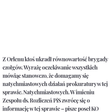
Z Orlenu ktoś ukradł równowartość brygady
czołgów. Wyrażę oczekiwanie wszystkich
mówiąc stanowczo, że domagamy się
natychmiastowych działań prokuratury w tej
sprawie. Natychmiastowych. W imieniu
Zespołu ds. Rozliczeń PiS zwrócę się o
informację w tej sprawie – pisze poseł KO