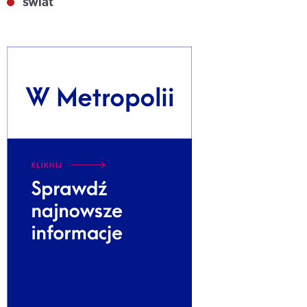
świat