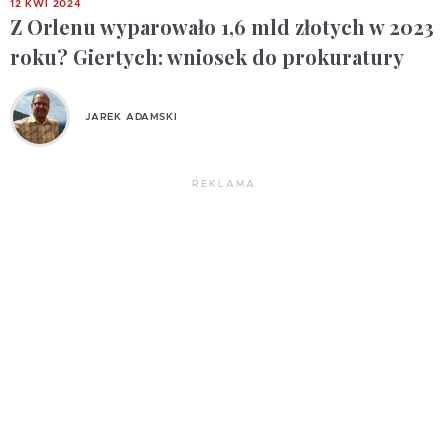
12 KWI 2024
Z Orlenu wyparowało 1,6 mld złotych w 2023
roku? Giertych: wniosek do prokuratury
JAREK ADAMSKI
REKLAMA