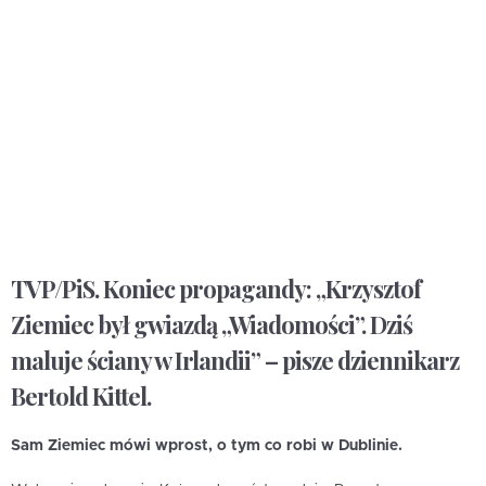
TVP/PiS. Koniec propagandy: „Krzysztof
Ziemiec był gwiazdą „Wiadomości”. Dziś
maluje ściany w Irlandii” – pisze dziennikarz
Bertold Kittel.
Sam Ziemiec mówi wprost, o tym co robi w Dublinie.