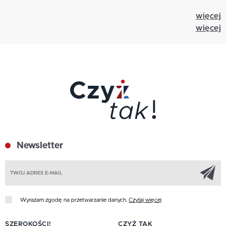
więcej
więcej
Newsletter
Z
Wyrażam zgodę na przetwarzanie danych.
Czytaj więcej
SZEROKOŚCI!
CZYŻ TAK