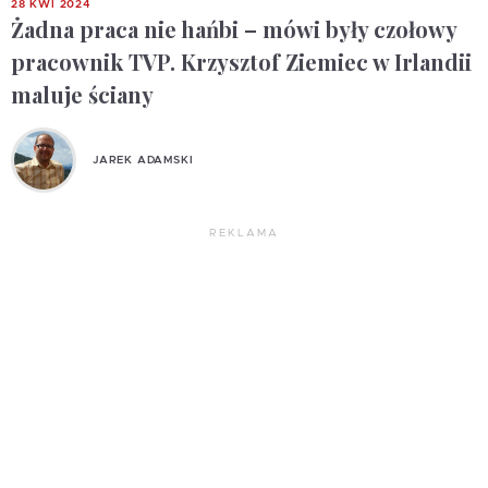
28 KWI 2024
Żadna praca nie hańbi – mówi były czołowy
pracownik TVP. Krzysztof Ziemiec w Irlandii
maluje ściany
JAREK ADAMSKI
REKLAMA