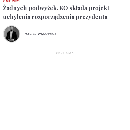
2 SIE 2021
Żadnych podwyżek. KO składa projekt
uchylenia rozporządzenia prezydenta
MACIEJ WĄSOWICZ
REKLAMA