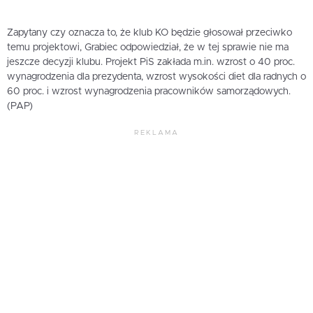
Zapytany czy oznacza to, że klub KO będzie głosował przeciwko
temu projektowi, Grabiec odpowiedział, że w tej sprawie nie ma
jeszcze decyzji klubu. Projekt PiS zakłada m.in. wzrost o 40 proc.
wynagrodzenia dla prezydenta, wzrost wysokości diet dla radnych o
60 proc. i wzrost wynagrodzenia pracowników samorządowych.
(PAP)
REKLAMA