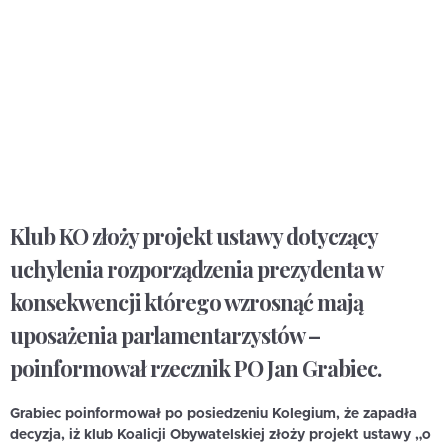
Klub KO złoży projekt ustawy dotyczący
uchylenia rozporządzenia prezydenta w
konsekwencji którego wzrosnąć mają
uposażenia parlamentarzystów –
poinformował rzecznik PO Jan Grabiec.
Grabiec poinformował po posiedzeniu Kolegium, że zapadła
decyzja, iż klub Koalicji Obywatelskiej złoży projekt ustawy „o