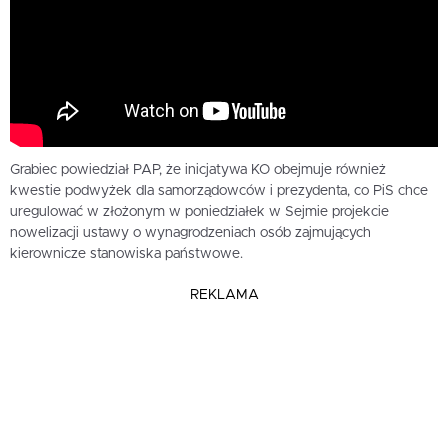
Grabiec powiedział PAP, że inicjatywa KO obejmuje również
kwestie podwyżek dla samorządowców i prezydenta, co PiS chce
uregulować w złożonym w poniedziałek w Sejmie projekcie
nowelizacji ustawy o wynagrodzeniach osób zajmujących
kierownicze stanowiska państwowe.
REKLAMA