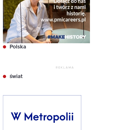
Polska
REKLAMA
świat