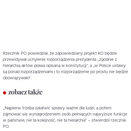
Rzecznik PO powiedział, że zapowiedziany projekt KO będzie
przewidywał uchylenie rozporządzenia prezydenta „zgodnie z
hierarchią aktów prawa opisaną w konstytucji”, a „w Polsce ustawy
są ponad rozporządzeniami i to rozporządzenie po prostu nie będzie
obowiązywało”.
zobacz także
„Najpierw trzeba załatwić sprawy ważne dla ludzi, a potem
zajmować się wynagrodzeniem osób pełniących najwyższe funkcje
w państwie, nie ta kolejność, nie ta hierarchia” – stwierdził rzecznik
PO.