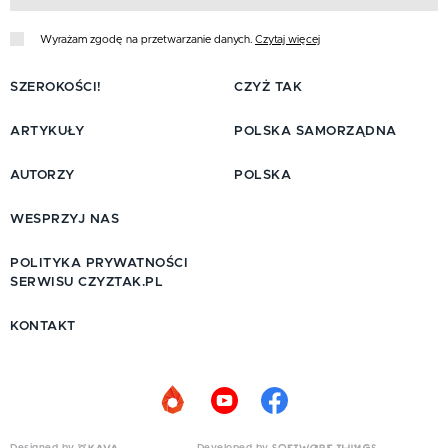
Wyrażam zgodę na przetwarzanie danych.
Czytaj więcej
SZEROKOŚCI!
CZYŻ TAK
ARTYKUŁY
POLSKA SAMORZĄDNA
AUTORZY
POLSKA
WESPRZYJ NAS
POLITYKA PRYWATNOŚCI
SERWISU CZYZTAK.PL
KONTAKT
Designed by
Developed by