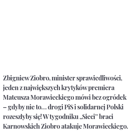
Zbigniew Ziobro, minister sprawiedliwości,
jeden z największych krytyków premiera
Mateusza Morawieckiego mówi bez ogródek
– gdyby nie to… drogi PiS i solidarnej Polski
rozeszłyby się! W tygodniku „Sieci” braci
Karnowskich Ziobro atakuje Morawieckiego.