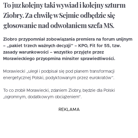
To juz kolejny taki wywiad i kolejny szturm
Ziobry. Za chwilę w Sejmie odbędzie się
głosowanie nad odwołaniem szefa MS.
Ziobro przypomniał zobowiązania premiera na forum unijnym
– „pakiet trzech ważnych decyzji” – KPO, Fit for 55, tzw.
zasady warunkowości – wszystko przyjęte przez
Morawieckiego przyopmina minsiter sprawiedliwości.
Morawiecki „uległ i podpisał się pod planem transformacji
energetycznej Polski, podyktowanym przez eurokratów”.
To co zrobił Morawiecki, zdaniem Ziobry, będzie dla Polski
„ogromnym, dodatkowym obciążeniem”.
REKLAMA