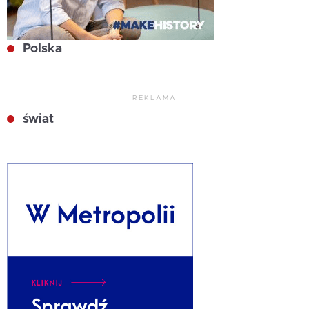
Polska
REKLAMA
świat