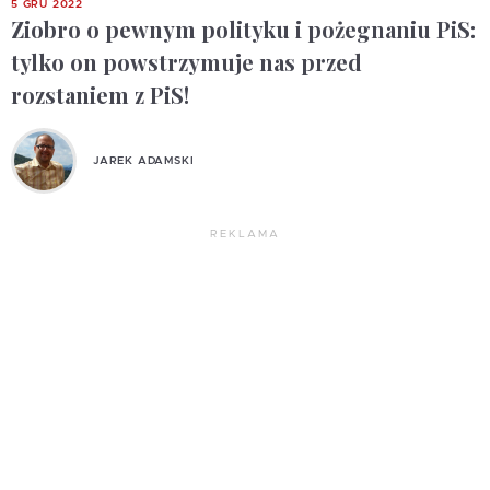
5 GRU 2022
Ziobro o pewnym polityku i pożegnaniu PiS:
tylko on powstrzymuje nas przed
rozstaniem z PiS!
JAREK ADAMSKI
REKLAMA