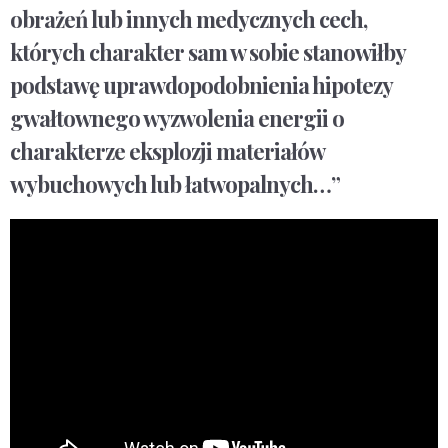
obrażeń lub innych medycznych cech,
których charakter sam w sobie stanowiłby
podstawę uprawdopodobnienia hipotezy
gwałtownego wyzwolenia energii o
charakterze eksplozji materiałów
wybuchowych lub łatwopalnych…”