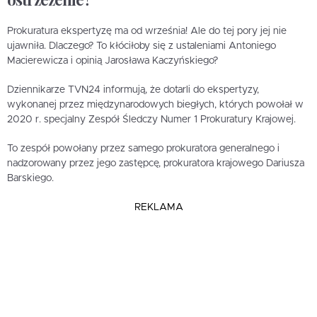
Prokuratura ekspertyzę ma od września! Ale do tej pory jej nie
ujawniła. Dlaczego? To kłóciłoby się z ustaleniami Antoniego
Macierewicza i opinią Jarosława Kaczyńskiego?
Dziennikarze TVN24 informują, że dotarli do ekspertyzy,
wykonanej przez międzynarodowych biegłych, których powołał w
2020 r. specjalny Zespół Śledczy Numer 1 Prokuratury Krajowej.
To zespół powołany przez samego prokuratora generalnego i
nadzorowany przez jego zastępcę, prokuratora krajowego Dariusza
Barskiego.
REKLAMA