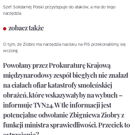
Szef Solidarnej Polski przystępuje do ataków, a ma do tego
narzędzia.
zobacz także
O tym, że Ziobro ma narzędzia nacisku na PiS przekonaliśmy się
wczoraj.
Powołany przez Prokuraturę Krajową
międzynarodowy zespół biegłych nie znalazł
na ciałach ofiar katastrofy smoleńskiej
obrażeń, które wskazywałyby na wybuch –
informuje TVN24. W tle informacji jest
potencjalne odwołanie Zbigniewa Ziobry z
funkcji ministra sprawiedliwości. Przeciek to
ostrzeżenie?