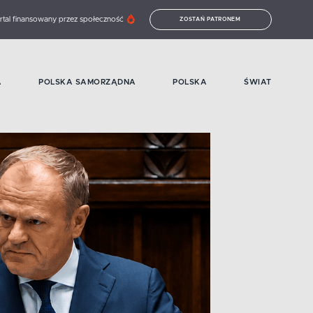
rtal finansowany przez społeczność
ZOSTAŃ PATRONEM
A
POLSKA SAMORZĄDNA
POLSKA
ŚWIAT