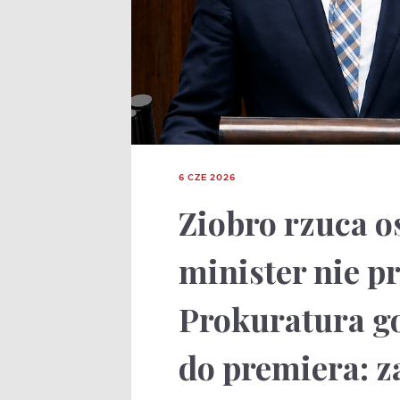
6 CZE 2026
Ziobro rzuca o
minister nie p
Prokuratura go
do premiera: z