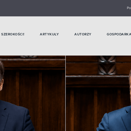
Po
SZEROKOŚCI!
ARTYKUŁY
AUTORZY
GOSPODARK