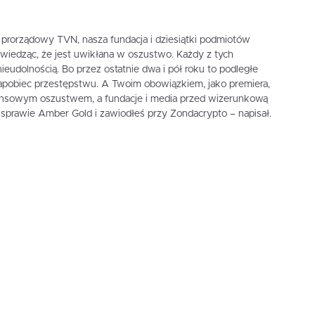
 prorządowy TVN, nasza fundacja i dziesiątki podmiotów
, wiedząc, że jest uwikłana w oszustwo. Każdy z tych
udolnością. Bo przez ostatnie dwa i pół roku to podległe
zapobiec przestępstwu. A Twoim obowiązkiem, jako premiera,
nansowym oszustwem, a fundacje i media przed wizerunkową
sprawie Amber Gold i zawiodłeś przy Zondacrypto – napisał.