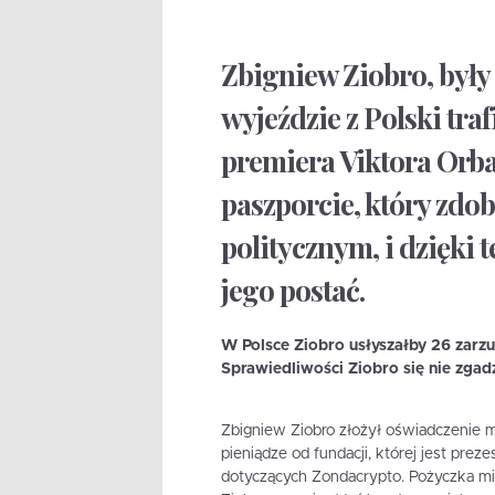
Zbigniew Ziobro, były
wyjeździe z Polski tra
premiera Viktora Orb
paszporcie, który zdob
politycznym, i dzięki 
jego postać.
W Polsce Ziobro usłyszałby 26 zar
Sprawiedliwości Ziobro się nie zgad
Zbigniew Ziobro złożył oświadczenie m
pieniądze od fundacji, której jest pre
dotyczących Zondacrypto. Pożyczka mia