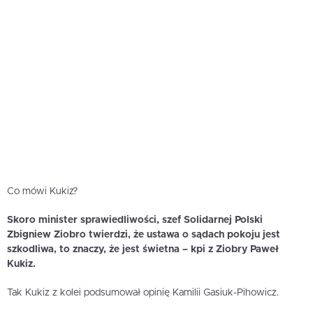
Co mówi Kukiz?
Skoro minister sprawiedliwości, szef Solidarnej Polski
Zbigniew Ziobro twierdzi, że ustawa o sądach pokoju jest
szkodliwa, to znaczy, że jest świetna – kpi z Ziobry Paweł
Kukiz.
Tak Kukiz z kolei podsumował opinię Kamilii Gasiuk-Pihowicz.