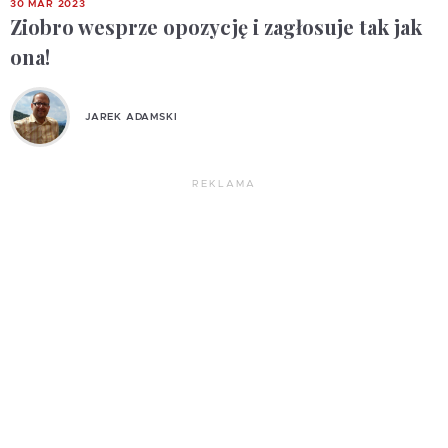
30 MAR 2023
Ziobro wesprze opozycję i zagłosuje tak jak
ona!
JAREK ADAMSKI
REKLAMA