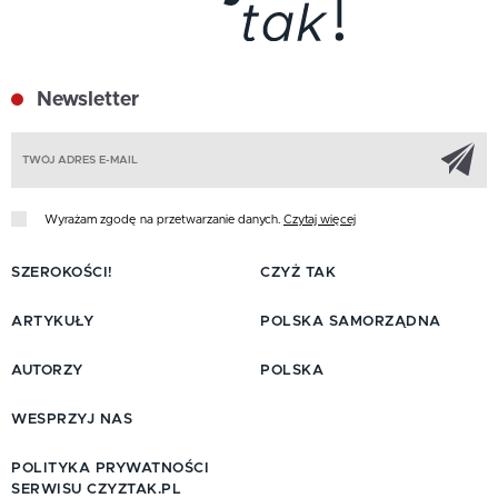
Newsletter
Z
Wyrażam zgodę na przetwarzanie danych.
Czytaj więcej
SZEROKOŚCI!
CZYŻ TAK
ARTYKUŁY
POLSKA SAMORZĄDNA
AUTORZY
POLSKA
WESPRZYJ NAS
POLITYKA PRYWATNOŚCI
SERWISU CZYZTAK.PL