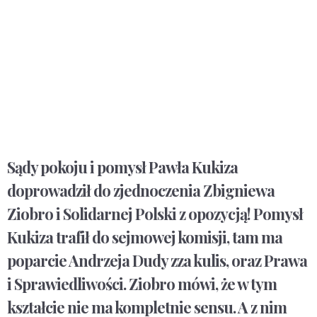
Sądy pokoju i pomysł Pawła Kukiza
doprowadził do zjednoczenia Zbigniewa
Ziobro i Solidarnej Polski z opozycją! Pomysł
Kukiza trafił do sejmowej komisji, tam ma
poparcie Andrzeja Dudy zza kulis, oraz Prawa
i Sprawiedliwości. Ziobro mówi, że w tym
kształcie nie ma kompletnie sensu. A z nim