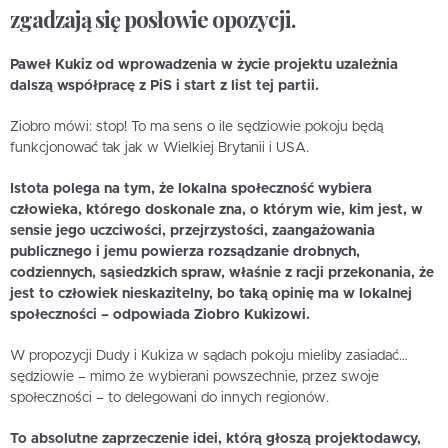
zgadzają się posłowie opozycji.
Paweł Kukiz od wprowadzenia w życie projektu uzależnia
dalszą współpracę z PiS i start z list tej partii.
Ziobro mówi: stop! To ma sens o ile sędziowie pokoju będą
funkcjonować tak jak w Wielkiej Brytanii i USA.
Istota polega na tym, że lokalna społeczność wybiera
człowieka, którego doskonale zna, o którym wie, kim jest, w
sensie jego uczciwości, przejrzystości, zaangażowania
publicznego i jemu powierza rozsądzanie drobnych,
codziennych, sąsiedzkich spraw, właśnie z racji przekonania, że
jest to człowiek nieskazitelny, bo taką opinię ma w lokalnej
społeczności – odpowiada Ziobro Kukizowi.
W propozycji Dudy i Kukiza w sądach pokoju mieliby zasiadać…
sędziowie – mimo że wybierani powszechnie, przez swoje
społeczności – to delegowani do innych regionów.
To absolutne zaprzeczenie idei, którą głoszą projektodawcy,