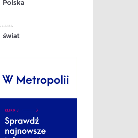
Polska
KLAMA
świat