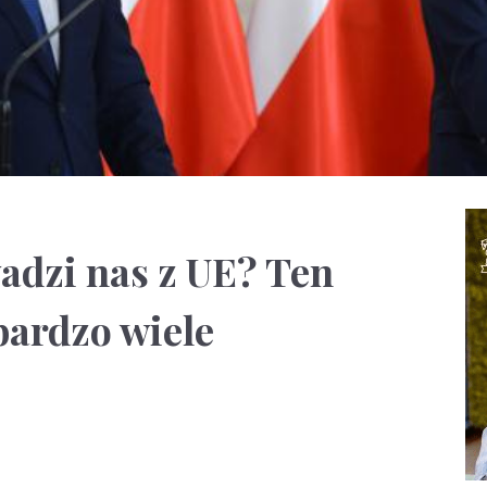
adzi nas z UE? Ten
ardzo wiele