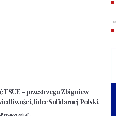
RE
ć TSUE – przestrzega Zbigniew
iedliwości, lider Solidarnej Polski.
„Rzeczpospolita”.