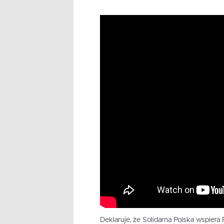
Deklaruje, że Solidarna Polska wspiera