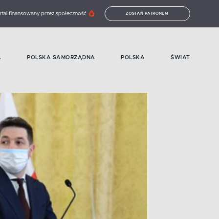
rtal finansowany przez społeczność
ZOSTAŃ PATRONEM
A
POLSKA SAMORZĄDNA
POLSKA
ŚWIAT