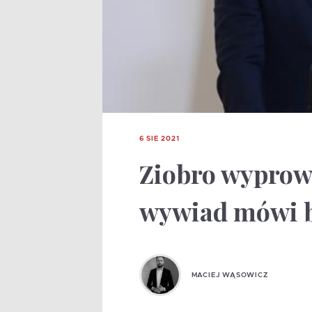
6 SIE 2021
Ziobro wyprow
wywiad mówi b
MACIEJ WĄSOWICZ