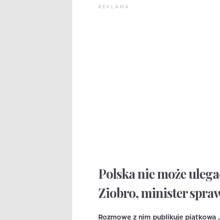
REKLAMA
Polska nie może ulega
Ziobro, minister spraw
Rozmowę z nim publikuje piątkowa 