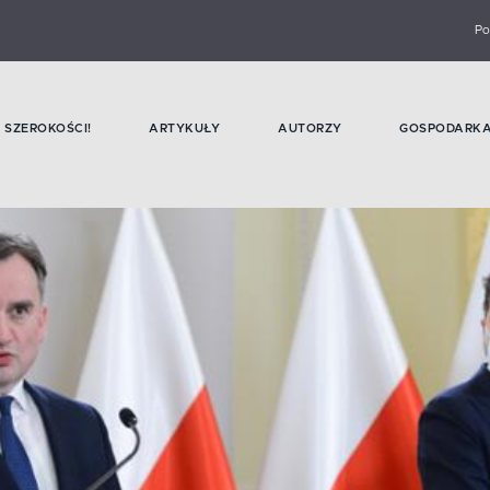
Po
SZEROKOŚCI!
ARTYKUŁY
AUTORZY
GOSPODARK