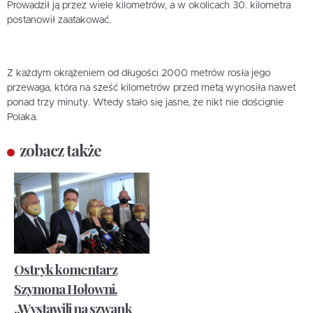
Prowadził ją przez wiele kilometrów, a w okolicach 30. kilometra
postanowił zaatakować.
Z każdym okrążeniem od długości 2000 metrów rosła jego
przewaga, która na sześć kilometrów przed metą wynosiła nawet
ponad trzy minuty. Wtedy stało się jasne, że nikt nie doścignie
Polaka.
zobacz także
Ostryk komentarz
Szymona Hołowni.
„Wystawili na szwank