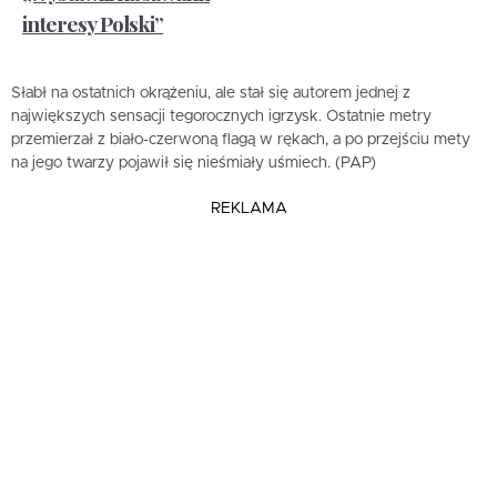
interesy Polski”
Słabł na ostatnich okrążeniu, ale stał się autorem jednej z
największych sensacji tegorocznych igrzysk. Ostatnie metry
przemierzał z biało-czerwoną flagą w rękach, a po przejściu mety
na jego twarzy pojawił się nieśmiały uśmiech. (PAP)
REKLAMA