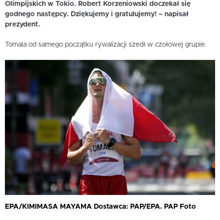
Olimpijskich w Tokio. Robert Korzeniowski doczekał się
godnego następcy. Dziękujemy i gratulujemy! – napisał
prezydent.
Tomala od samego początku rywalizacji szedł w czołowej grupie.
EPA/KIMIMASA MAYAMA Dostawca: PAP/EPA. PAP Foto