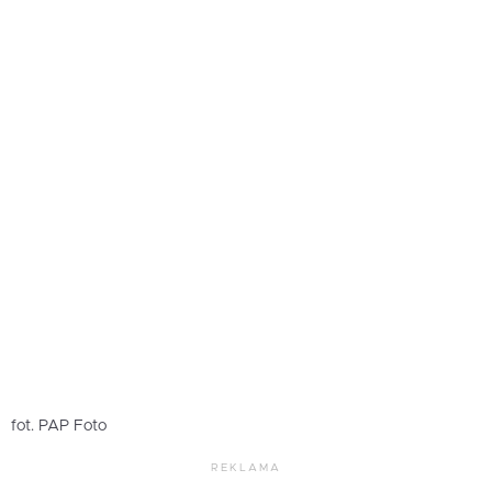
fot. PAP Foto
REKLAMA