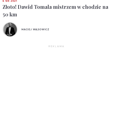
6 SIE 2021
Złoto! Dawid Tomala mistrzem w chodzie na
50 km
MACIEJ WĄSOWICZ
REKLAMA