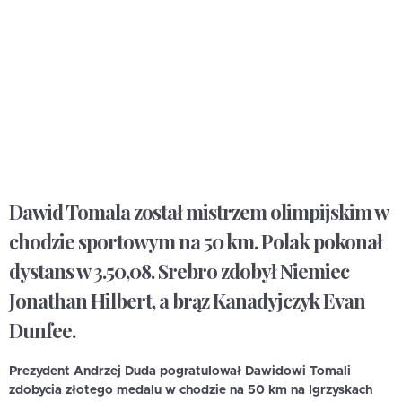
Dawid Tomala został mistrzem olimpijskim w
chodzie sportowym na 50 km. Polak pokonał
dystans w 3.50,08. Srebro zdobył Niemiec
Jonathan Hilbert, a brąz Kanadyjczyk Evan
Dunfee.
Prezydent Andrzej Duda pogratulował Dawidowi Tomali
zdobycia złotego medalu w chodzie na 50 km na Igrzyskach