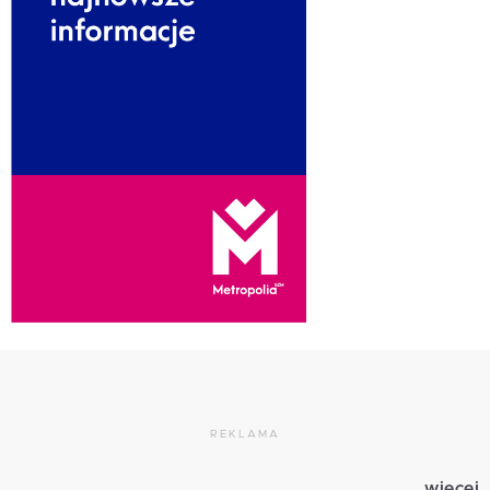
REKLAMA
więcej