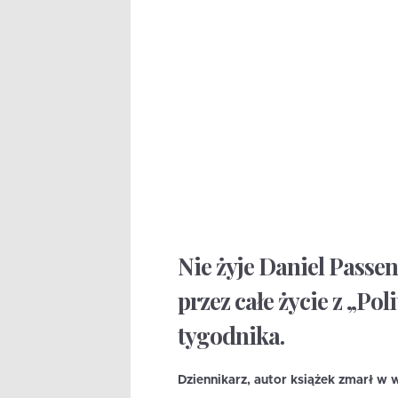
Nie żyje Daniel Passen
przez całe życie z „Po
tygodnika.
Dziennikarz, autor książek zmarł w w