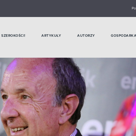
Po
SZEROKOŚCI!
ARTYKUŁY
AUTORZY
GOSPODARK