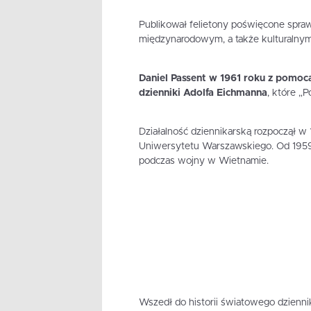
Publikował felietony poświęcone spra
międzynarodowym, a także kulturalnym
Daniel Passent w 1961 roku z pomoc
dzienniki Adolfa Eichmanna
, które „
Działalność dziennikarską rozpoczął 
Uniwersytetu Warszawskiego. Od 1959 
podczas wojny w Wietnamie.
Wszedł do historii światowego dziennik