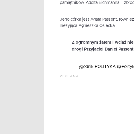
pamiętników Adolfa Eichmanna – zbrod
Jego córką jest Agata Passent, również
nieżyjąca Agnieszka Osiecka.
Z ogromnym żalem i wciąż nie
drogi Przyjaciel Daniel Passent
— Tygodnik POLITYKA (@Polityk
REKLAMA