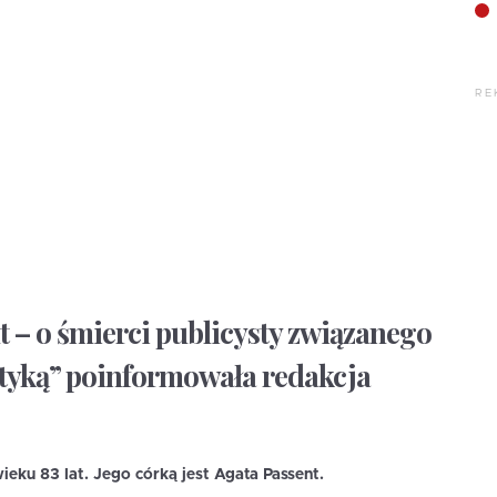
RE
t – o śmierci publicysty związanego
lityką” poinformowała redakcja
ieku 83 lat.
Jego córką jest Agata Passent.