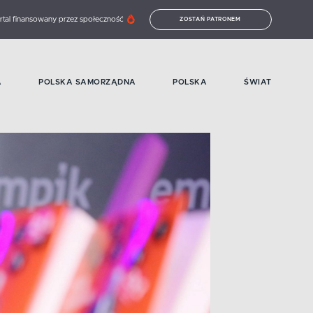
rtal finansowany przez społeczność
ZOSTAŃ PATRONEM
A
POLSKA SAMORZĄDNA
POLSKA
ŚWIAT