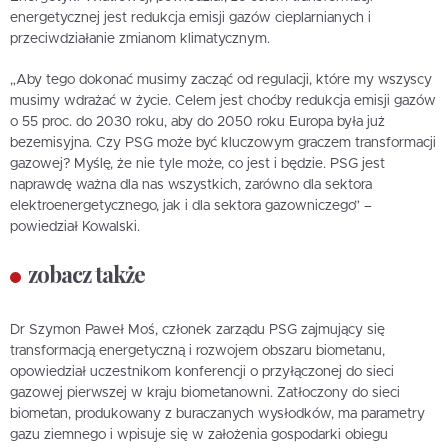
energetycznej jest redukcja emisji gazów cieplarnianych i
przeciwdziałanie zmianom klimatycznym.
„Aby tego dokonać musimy zacząć od regulacji, które my wszyscy
musimy wdrażać w życie. Celem jest choćby redukcja emisji gazów
o 55 proc. do 2030 roku, aby do 2050 roku Europa była już
bezemisyjna. Czy PSG może być kluczowym graczem transformacji
gazowej? Myślę, że nie tyle może, co jest i będzie. PSG jest
naprawdę ważna dla nas wszystkich, zarówno dla sektora
elektroenergetycznego, jak i dla sektora gazowniczego” –
powiedział Kowalski.
zobacz także
Dr Szymon Paweł Moś, członek zarządu PSG zajmujący się
transformacją energetyczną i rozwojem obszaru biometanu,
opowiedział uczestnikom konferencji o przyłączonej do sieci
gazowej pierwszej w kraju biometanowni. Zatłoczony do sieci
biometan, produkowany z buraczanych wysłodków, ma parametry
gazu ziemnego i wpisuje się w założenia gospodarki obiegu