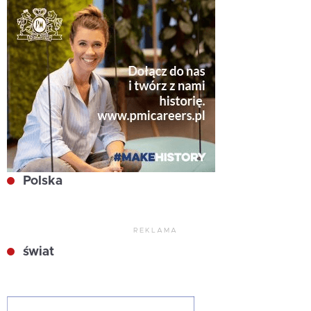
Polska
REKLAMA
świat