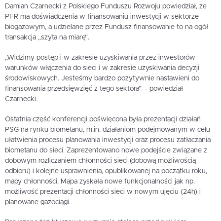
Damian Czarnecki z Polskiego Funduszu Rozwoju powiedział, że
PFR ma doświadczenia w finansowaniu inwestycji w sektorze
biogazowym, a udzielane przez Fundusz finansowanie to na ogół
transakcja „szyta na miarę”.
„Widzimy postęp i w zakresie uzyskiwania przez inwestorów
warunków włączenia do sieci i w zakresie uzyskiwania decyzji
środowiskowych. Jesteśmy bardzo pozytywnie nastawieni do
finansowania przedsięwzięć z tego sektora” – powiedział
Czarnecki.
Ostatnia część konferencji poświęcona była prezentacji działań
PSG na rynku biometanu, m.in. działaniom podejmowanym w celu
ułatwienia procesu planowania inwestycji oraz procesu zatłaczania
biometanu do sieci. Zaprezentowano nowe podejście związane z
dobowym rozliczaniem chłonności sieci (dobową możliwością
odbioru) i kolejne usprawnienia, opublikowanej na początku roku,
mapy chłonności. Mapa zyskała nowe funkcjonalności jak np.
możliwość prezentacji chłonności sieci w nowym ujęciu (24h) i
planowane gazociągi.