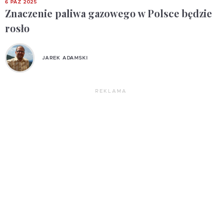
6 PAŹ 2025
Znaczenie paliwa gazowego w Polsce będzie
rosło
JAREK ADAMSKI
REKLAMA