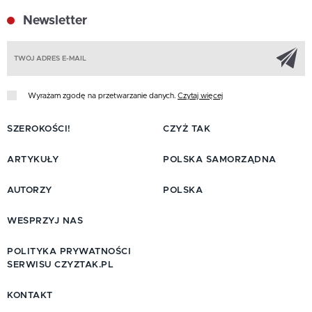
Newsletter
Z
Wyrażam zgodę na przetwarzanie danych.
Czytaj więcej
SZEROKOŚCI!
CZYŻ TAK
ARTYKUŁY
POLSKA SAMORZĄDNA
AUTORZY
POLSKA
WESPRZYJ NAS
POLITYKA PRYWATNOŚCI
SERWISU CZYZTAK.PL
KONTAKT