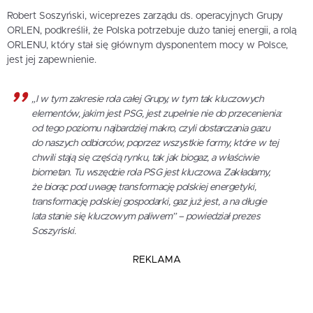
Robert Soszyński, wiceprezes zarządu ds. operacyjnych Grupy
ORLEN, podkreślił, że Polska potrzebuje dużo taniej energii, a rolą
ORLENU, który stał się głównym dysponentem mocy w Polsce,
jest jej zapewnienie.
„I w tym zakresie rola całej Grupy, w tym tak kluczowych
elementów, jakim jest PSG, jest zupełnie nie do przecenienia:
od tego poziomu najbardziej makro, czyli dostarczania gazu
do naszych odbiorców, poprzez wszystkie formy, które w tej
chwili stają się częścią rynku, tak jak biogaz, a właściwie
biometan. Tu wszędzie rola PSG jest kluczowa. Zakładamy,
że biorąc pod uwagę transformację polskiej energetyki,
transformację polskiej gospodarki, gaz już jest, a na długie
lata stanie się kluczowym paliwem” – powiedział prezes
Soszyński.
REKLAMA