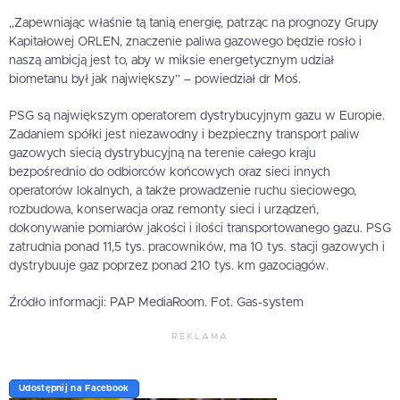
„Zapewniając właśnie tą tanią energię, patrząc na prognozy Grupy
Kapitałowej ORLEN, znaczenie paliwa gazowego będzie rosło i
naszą ambicją jest to, aby w miksie energetycznym udział
biometanu był jak największy” – powiedział dr Moś.
PSG są największym operatorem dystrybucyjnym gazu w Europie.
Zadaniem spółki jest niezawodny i bezpieczny transport paliw
gazowych siecią dystrybucyjną na terenie całego kraju
bezpośrednio do odbiorców końcowych oraz sieci innych
operatorów lokalnych, a także prowadzenie ruchu sieciowego,
rozbudowa, konserwacja oraz remonty sieci i urządzeń,
dokonywanie pomiarów jakości i ilości transportowanego gazu. PSG
zatrudnia ponad 11,5 tys. pracowników, ma 10 tys. stacji gazowych i
dystrybuuje gaz poprzez ponad 210 tys. km gazociągów.
Źródło informacji: PAP MediaRoom. Fot. Gas-system
REKLAMA
Udostępnij na Facebook