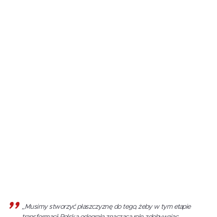
„Musimy stworzyć płaszczyznę do tego, żeby w tym etapie