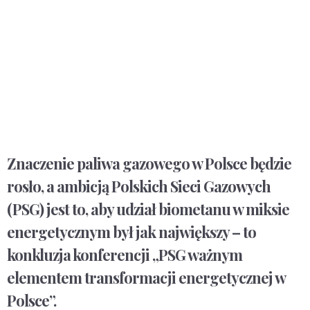
Znaczenie paliwa gazowego w Polsce będzie
rosło, a ambicją Polskich Sieci Gazowych
(PSG) jest to, aby udział biometanu w miksie
energetycznym był jak największy – to
konkluzja konferencji „PSG ważnym
elementem transformacji energetycznej w
Polsce”.