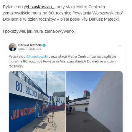
@trzaskowski_
Pytanie do
, przy stacji Metro Centrum
zamalowaliście mural na 80. rocznicę Powstania Warszawskiego?
Dokładnie w dzień rocznicy? – pisał poseł PiS Dariusz Matecki.
I pokazywał, jak mural zamalowywano.