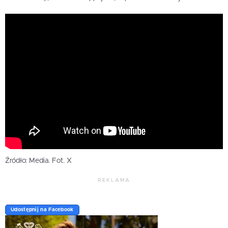
Źródło: Media. Fot. X
REKLAMA
Udostępnij na Facebook