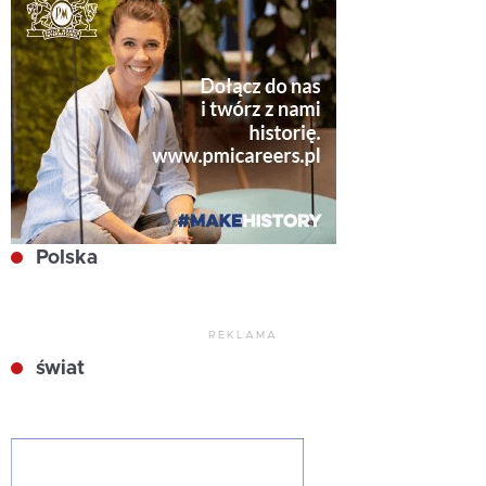
Polska
REKLAMA
świat