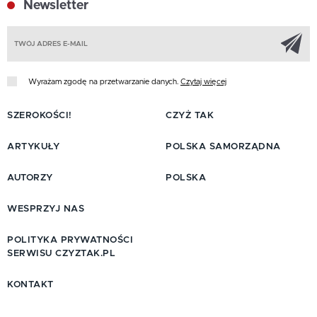
Newsletter
Z
Wyrażam zgodę na przetwarzanie danych.
Czytaj więcej
SZEROKOŚCI!
CZYŻ TAK
ARTYKUŁY
POLSKA SAMORZĄDNA
AUTORZY
POLSKA
WESPRZYJ NAS
POLITYKA PRYWATNOŚCI
SERWISU CZYZTAK.PL
KONTAKT