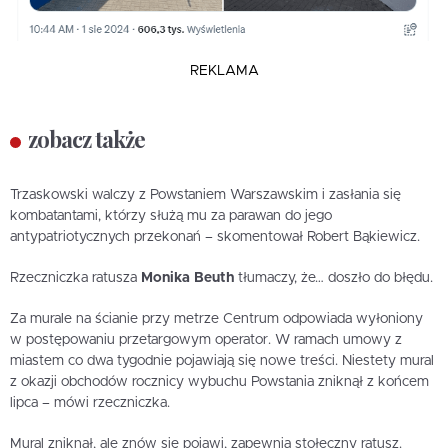
REKLAMA
zobacz także
Trzaskowski walczy z Powstaniem Warszawskim i zasłania się
kombatantami, którzy służą mu za parawan do jego
antypatriotycznych przekonań – skomentował Robert Bąkiewicz.
Rzeczniczka ratusza
Monika Beuth
tłumaczy, że… doszło do błędu.
Za murale na ścianie przy metrze Centrum odpowiada wyłoniony
w postępowaniu przetargowym operator. W ramach umowy z
miastem co dwa tygodnie pojawiają się nowe treści. Niestety mural
z okazji obchodów rocznicy wybuchu Powstania zniknął z końcem
lipca – mówi rzeczniczka.
Mural zniknął, ale znów się pojawi, zapewnia stołeczny ratusz.