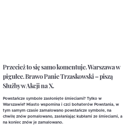
Przecież to się samo komentuje. Warszawa w
pigułce. Brawo Panie Trzaskowski – piszą
Służby w Akcji na X.
Powstańcze symbole zasłonięte śmieciami? Tylko w
Warszawie? Miasto wspomina i czci bohaterów Powstania, w
tym samym czasie zamalowano powstańcze symbole, na
chwilę znów pomalowano, zasłaniając kubłami ze śmieciami, a
na koniec znów je zamalowano.