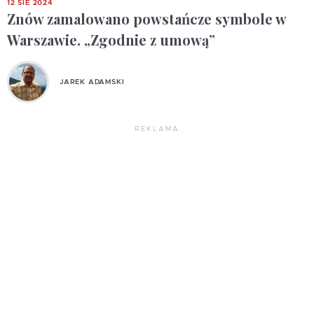
12 SIE 2024
Znów zamalowano powstańcze symbole w
Warszawie. „Zgodnie z umową”
JAREK ADAMSKI
REKLAMA