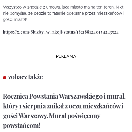
Wszystko w zgodzie z umową, jaką miasto ma na ten teren. Nikt
nie pomyślał, że będzie to fatalnie odebrane przez mieszkańców i
gości miasta?
https://x.com/Sluzby_w_akcji/status/1821881240154243524
REKLAMA
zobacz także
Rocznica Powstania Warszawskiego i mural,
który 1 sierpnia znikał z oczu mieszkańców i
gości Warszawy. Mural poświęcony
powstańcom!