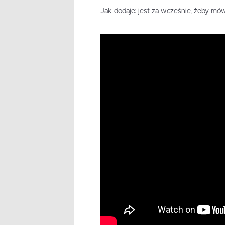
Jak dodaje: jest za wcześnie, żeby mó