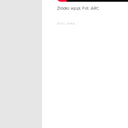
Źródło: wp.pl. Fot. ARC
REKLAMA