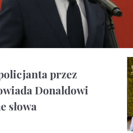
policjanta przez
powiada Donaldowi
e słowa