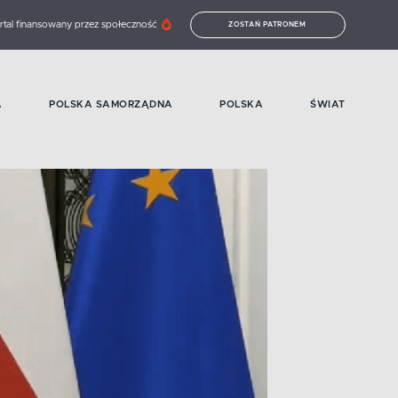
rtal finansowany przez społeczność
ZOSTAŃ PATRONEM
A
POLSKA SAMORZĄDNA
POLSKA
ŚWIAT