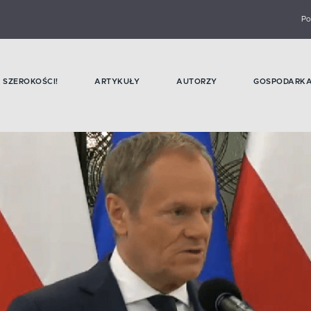
Po
SZEROKOŚCI!
ARTYKUŁY
AUTORZY
GOSPODARK