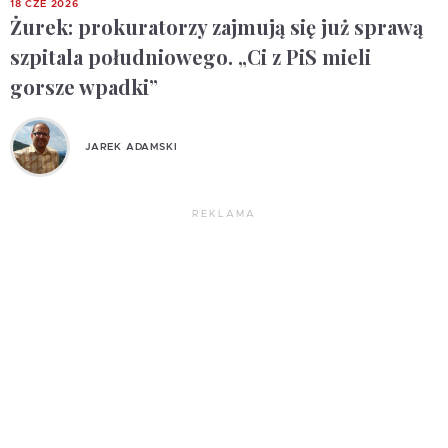
18 CZE 2026
Żurek: prokuratorzy zajmują się już sprawą
szpitala południowego. „Ci z PiS mieli
gorsze wpadki”
JAREK ADAMSKI
REKLAMA