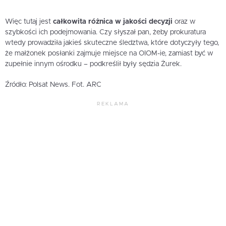
Więc tutaj jest
całkowita różnica w jakości decyzji
oraz w
szybkości ich podejmowania. Czy słyszał pan, żeby prokuratura
wtedy prowadziła jakieś skuteczne śledztwa, które dotyczyły tego,
że małżonek posłanki zajmuje miejsce na OIOM-ie, zamiast być w
zupełnie innym ośrodku – podkreślił były sędzia Żurek.
Źródło: Polsat News. Fot. ARC
REKLAMA