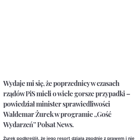
Wydaje mi się, że poprzednicy w czasach
rządów PiS mieli o wiele gorsze przypadki –
powiedział minister sprawiedliwości
Waldemar Żurek w programie „Gość
Wydarzeń” Polsat News.
Żurek podkreślił, że jego resort działa zgodnie z prawem i nie