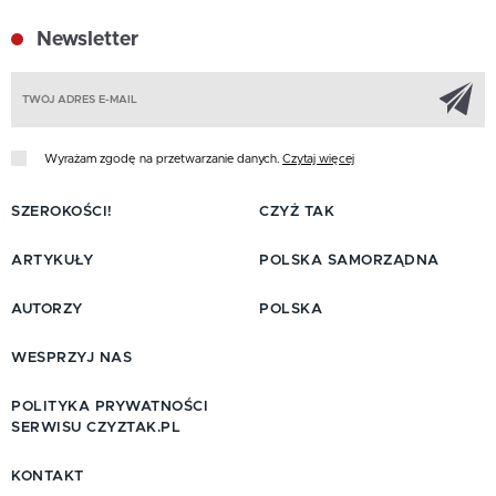
Newsletter
Z
Wyrażam zgodę na przetwarzanie danych.
Czytaj więcej
SZEROKOŚCI!
CZYŻ TAK
ARTYKUŁY
POLSKA SAMORZĄDNA
AUTORZY
POLSKA
WESPRZYJ NAS
POLITYKA PRYWATNOŚCI
SERWISU CZYZTAK.PL
KONTAKT