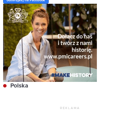
Udostępnij na Facebook
Polska
REKLAMA