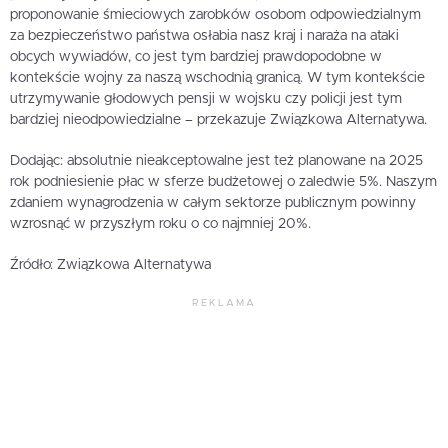
proponowanie śmieciowych zarobków osobom odpowiedzialnym
za bezpieczeństwo państwa osłabia nasz kraj i naraża na ataki
obcych wywiadów, co jest tym bardziej prawdopodobne w
kontekście wojny za naszą wschodnią granicą. W tym kontekście
utrzymywanie głodowych pensji w wojsku czy policji jest tym
bardziej nieodpowiedzialne – przekazuje Związkowa Alternatywa.
Dodając: absolutnie nieakceptowalne jest też planowane na 2025
rok podniesienie płac w sferze budżetowej o zaledwie 5%. Naszym
zdaniem wynagrodzenia w całym sektorze publicznym powinny
wzrosnąć w przyszłym roku o co najmniej 20%.
Źródło: Związkowa Alternatywa
REKLAMA