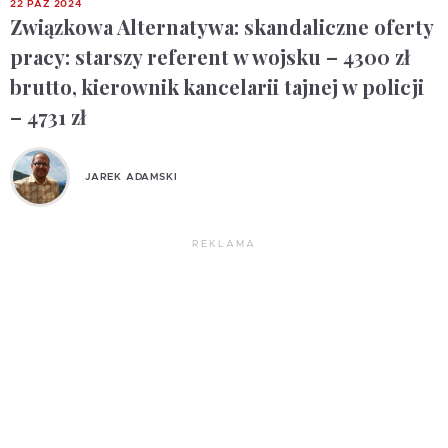
22 PAŹ 2024
Związkowa Alternatywa: skandaliczne oferty
pracy: starszy referent w wojsku – 4300 zł
brutto, kierownik kancelarii tajnej w policji
– 4731 zł
JAREK ADAMSKI
REKLAMA