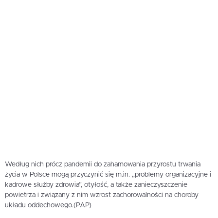
Według nich prócz pandemii do zahamowania przyrostu trwania
życia w Polsce mogą przyczynić się m.in. „problemy organizacyjne i
kadrowe służby zdrowia”, otyłość, a także zanieczyszczenie
powietrza i związany z nim wzrost zachorowalności na choroby
układu oddechowego.(PAP)