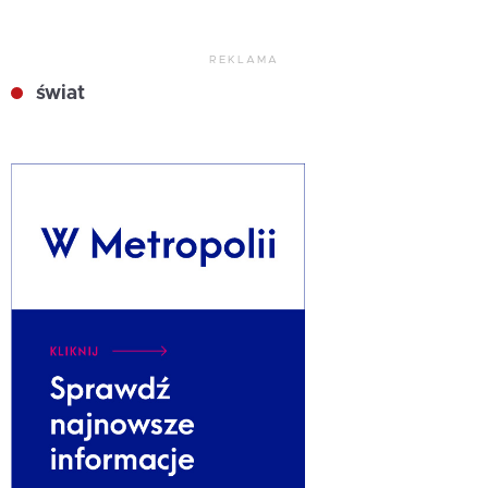
REKLAMA
świat