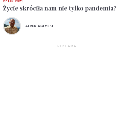
27 LIP 2021
Życie skróciła nam nie tylko pandemia?
JAREK ADAMSKI
REKLAMA