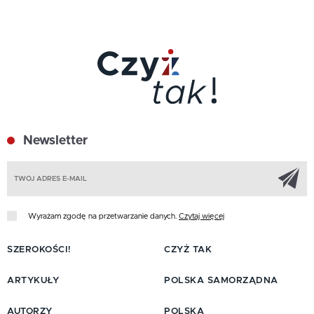
Newsletter
Z
Wyrażam zgodę na przetwarzanie danych.
Czytaj więcej
SZEROKOŚCI!
CZYŻ TAK
ARTYKUŁY
POLSKA SAMORZĄDNA
AUTORZY
POLSKA