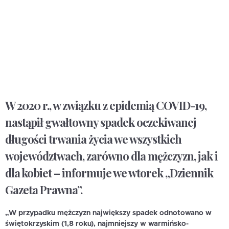
W 2020 r., w związku z epidemią COVID-19,
nastąpił gwałtowny spadek oczekiwanej
długości trwania życia we wszystkich
województwach, zarówno dla mężczyzn, jak i
dla kobiet – informuje we wtorek „Dziennik
Gazeta Prawna”.
„W przypadku mężczyzn największy spadek odnotowano w
świętokrzyskim (1,8 roku), najmniejszy w warmińsko-