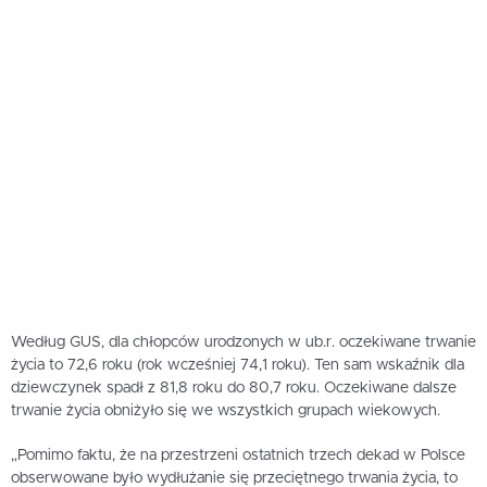
Według GUS, dla chłopców urodzonych w ub.r. oczekiwane trwanie
życia to 72,6 roku (rok wcześniej 74,1 roku). Ten sam wskaźnik dla
dziewczynek spadł z 81,8 roku do 80,7 roku. Oczekiwane dalsze
trwanie życia obniżyło się we wszystkich grupach wiekowych.
„Pomimo faktu, że na przestrzeni ostatnich trzech dekad w Polsce
obserwowane było wydłużanie się przeciętnego trwania życia, to