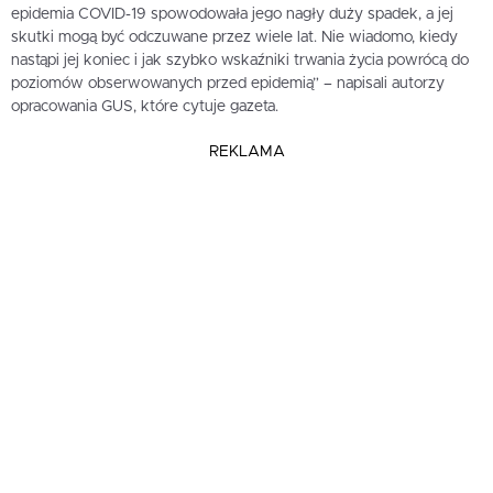
epidemia COVID-19 spowodowała jego nagły duży spadek, a jej
skutki mogą być odczuwane przez wiele lat. Nie wiadomo, kiedy
nastąpi jej koniec i jak szybko wskaźniki trwania życia powrócą do
poziomów obserwowanych przed epidemią” – napisali autorzy
opracowania GUS, które cytuje gazeta.
REKLAMA