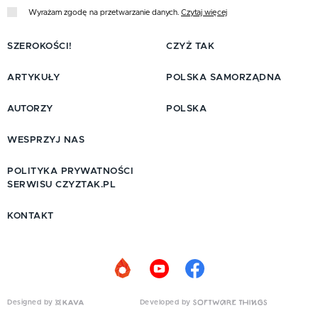
Wyrażam zgodę na przetwarzanie danych.
Czytaj więcej
SZEROKOŚCI!
CZYŻ TAK
ARTYKUŁY
POLSKA SAMORZĄDNA
AUTORZY
POLSKA
WESPRZYJ NAS
POLITYKA PRYWATNOŚCI
SERWISU CZYZTAK.PL
KONTAKT
Designed by
Developed by