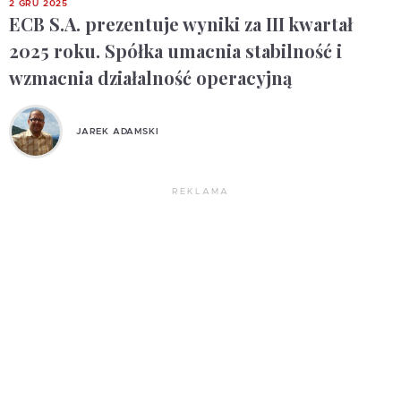
2 GRU 2025
ECB S.A. prezentuje wyniki za III kwartał
2025 roku. Spółka umacnia stabilność i
wzmacnia działalność operacyjną
JAREK ADAMSKI
REKLAMA