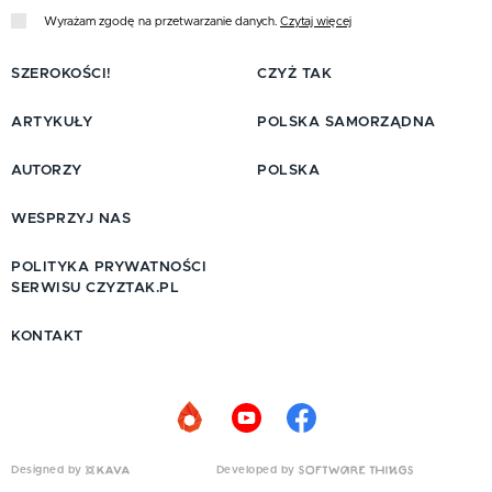
Wyrażam zgodę na przetwarzanie danych.
Czytaj więcej
SZEROKOŚCI!
CZYŻ TAK
ARTYKUŁY
POLSKA SAMORZĄDNA
AUTORZY
POLSKA
WESPRZYJ NAS
POLITYKA PRYWATNOŚCI
SERWISU CZYZTAK.PL
KONTAKT
Designed by
Developed by