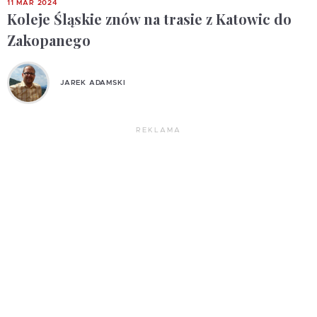
11 MAR 2024
Koleje Śląskie znów na trasie z Katowic do
Zakopanego
JAREK ADAMSKI
REKLAMA