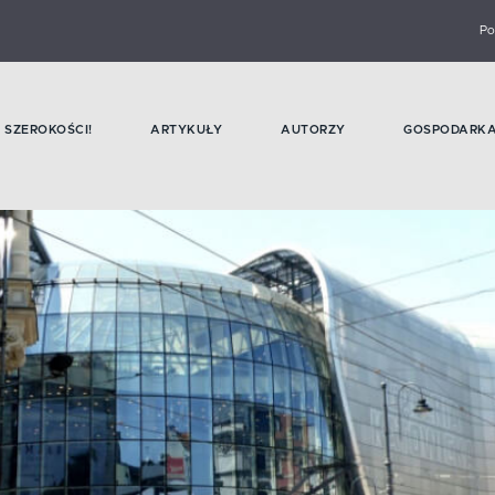
Po
SZEROKOŚCI!
ARTYKUŁY
AUTORZY
GOSPODARK