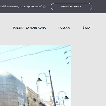
rtal finansowany przez społeczność
ZOSTAŃ PATRONEM
A
POLSKA SAMORZĄDNA
POLSKA
ŚWIAT