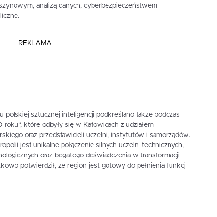
aszynowym, analizą danych, cyberbezpieczeństwem
liczne.
REKLAMA
 polskiej sztucznej inteligencji podkreślano także podczas
30 roku”, które odbyły się w Katowicach z udziałem
rskiego oraz przedstawicieli uczelni, instytutów i samorządów.
lii jest unikalne połączenie silnych uczelni technicznych,
hnologicznych oraz bogatego doświadczenia w transformacji
wo potwierdził, że region jest gotowy do pełnienia funkcji