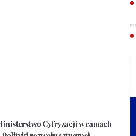
RE
Ministerstwo Cyfryzacji w ramach
„Polityki rozwoju sztucznej