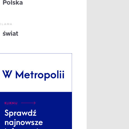
Polska
KLAMA
świat