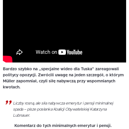
Bardzo szybko na „specjalne wideo dla Tuska” zareagowali
politycy opozycji. Zwrócili uwagę na jeden szczegół, o którym
Müller zapomniał, czyli siłę nabywczą przy wspomnianych
kwotach.
Liczby rosną, ale siła nabywcza emerytur i pensji minimalnej
spada – pisze posłanka Koalicji Obywatelskiej Katarzyna
Lubnauer.
Komentarz do tych minimalnych emerytur i pensji.