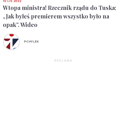
10 LIS 2022
Wtopa ministra! Rzecznik rządu do Tuska:
„Jak byłeś premierem wszystko było na
opak”. Wideo
PCHYLEK
REKLAMA