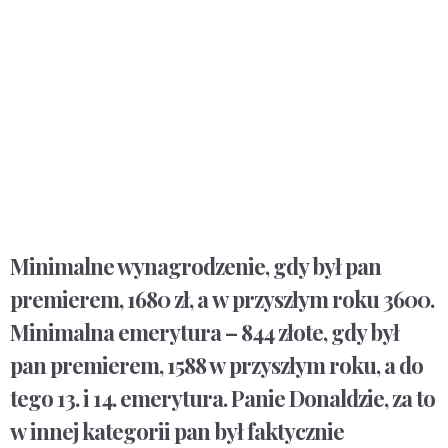
Minimalne wynagrodzenie, gdy był pan
premierem, 1680 zł, a w przyszłym roku 3600.
Minimalna emerytura – 844 złote, gdy był
pan premierem, 1588 w przyszłym roku, a do
tego 13. i 14. emerytura. Panie Donaldzie, za to
w innej kategorii pan był faktycznie