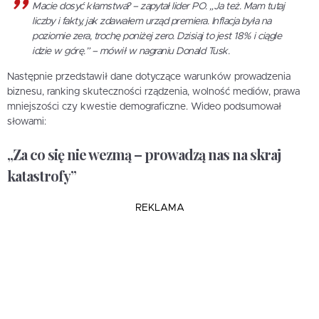
Macie dosyć kłamstwa? – zapytał lider PO. „Ja też. Mam tutaj
liczby i fakty, jak zdawałem urząd premiera. Inflacja była na
poziomie zera, trochę poniżej zero. Dzisiaj to jest 18% i ciągle
idzie w górę.” – mówił w nagraniu Donald Tusk.
Następnie przedstawił dane dotyczące warunków prowadzenia
biznesu, ranking skuteczności rządzenia, wolność mediów, prawa
mniejszości czy kwestie demograficzne. Wideo podsumował
słowami:
„Za co się nie wezmą – prowadzą nas na skraj
katastrofy”
REKLAMA