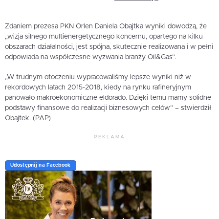
Zdaniem prezesa PKN Orlen Daniela Obajtka wyniki dowodzą, że
„wizja silnego multienergetycznego koncernu, opartego na kilku
obszarach działalności, jest spójna, skutecznie realizowana i w pełni
odpowiada na współczesne wyzwania branży Oil&Gas”.
„W trudnym otoczeniu wypracowaliśmy lepsze wyniki niż w
rekordowych latach 2015-2018, kiedy na rynku rafineryjnym
panowało makroekonomiczne eldorado. Dzięki temu mamy solidne
podstawy finansowe do realizacji biznesowych celów” – stwierdził
Obajtek. (PAP)
REKLAMA
Udostępnij na Facebook