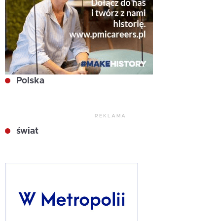
Polska
REKLAMA
świat