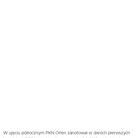
W ujęciu półrocznym PKN Orlen zanotował w dwóch pierwszych