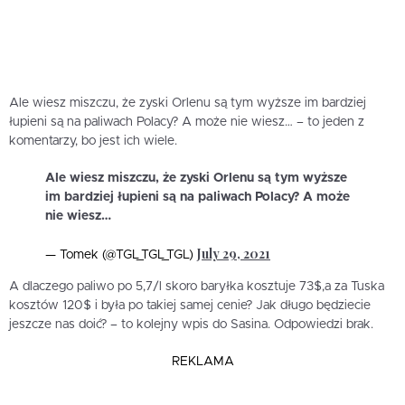
Ale wiesz miszczu, że zyski Orlenu są tym wyższe im bardziej
łupieni są na paliwach Polacy? A może nie wiesz… – to jeden z
komentarzy, bo jest ich wiele.
Ale wiesz miszczu, że zyski Orlenu są tym wyższe
im bardziej łupieni są na paliwach Polacy? A może
nie wiesz…
July 29, 2021
— Tomek (@TGL_TGL_TGL)
A dlaczego paliwo po 5,7/l skoro baryłka kosztuje 73$,a za Tuska
kosztów 120$ i była po takiej samej cenie? Jak długo będziecie
jeszcze nas doić? – to kolejny wpis do Sasina. Odpowiedzi brak.
REKLAMA