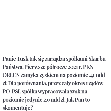
Panie Tusk tak się zarządza spółkami Skarbu
Państwa. Pierwsze półrocze 2021 r. PKN
ORLEN zamyka zyskiem na poziomie 4,1 mld
zł. Dla porównania, przez cały okres rządów
PO-PSL spółka wypracowała zysk na
poziomie jedynie 2,9 mld zł. Jak Pan to
skomentuje?