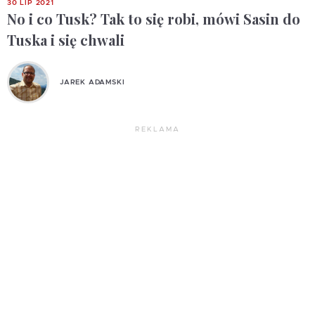
30 LIP 2021
No i co Tusk? Tak to się robi, mówi Sasin do
Tuska i się chwali
JAREK ADAMSKI
REKLAMA