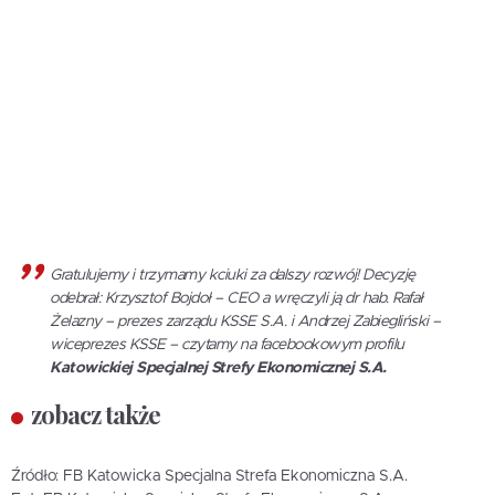
Gratulujemy i trzymamy kciuki za dalszy rozwój! Decyzję
odebrał: Krzysztof Bojdoł – CEO a wręczyli ją dr hab. Rafał
Żelazny – prezes zarządu KSSE S.A. i Andrzej Zabiegliński –
wiceprezes KSSE – czytamy na facebookowym profilu
Katowickiej Specjalnej Strefy Ekonomicznej S.A.
zobacz także
Źródło: FB Katowicka Specjalna Strefa Ekonomiczna S.A.