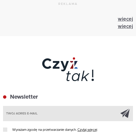
REKLAMA
więcej
więcej
Newsletter
Z
Wyrażam zgodę na przetwarzanie danych.
Czytaj więcej