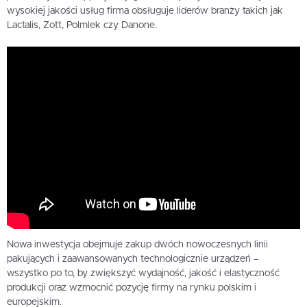
wysokiej jakości usług firma obsługuje liderów branży takich jak
Lactalis, Zott, Polmlek czy Danone.
Nowa inwestycja obejmuje zakup dwóch nowoczesnych linii
pakujących i zaawansowanych technologicznie urządzeń –
wszystko po to, by zwiększyć wydajność, jakość i elastyczność
produkcji oraz wzmocnić pozycję firmy na rynku polskim i
europejskim.