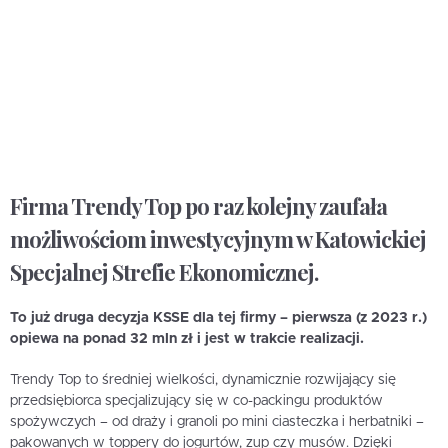
Firma Trendy Top po raz kolejny zaufała
możliwościom inwestycyjnym w Katowickiej
Specjalnej Strefie Ekonomicznej.
To już druga decyzja KSSE dla tej firmy – pierwsza (z 2023 r.)
opiewa na ponad 32 mln zł i jest w trakcie realizacji.
Trendy Top to średniej wielkości, dynamicznie rozwijający się
przedsiębiorca specjalizujący się w co-packingu produktów
spożywczych – od draży i granoli po mini ciasteczka i herbatniki –
pakowanych w toppery do jogurtów, zup czy musów. Dzięki