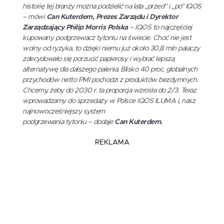
historię tej branży można podzielić na lata „przed” i „po” IQOS
– mówi
Can Kuterdem, Prezes Zarządu i Dyrektor
Zarządzający Philip Morris Polska
– IQOS to najczęściej
kupowany podgrzewacz tytoniu na świecie. Choć nie jest
wolny od ryzyka, to dzięki niemu już około 30,8 mln palaczy
zdecydowało się porzucić papierosy i wybrać lepszą
alternatywę dla dalszego palenia. Blisko 40 proc. globalnych
przychodów netto PMI pochodzi z produktów bezdymnych.
Chcemy, żeby do 2030 r. ta proporcja wzrosła do 2/3. Teraz
wprowadzamy do sprzedaży w Polsce IQOS ILUMA i, nasz
najnowocześniejszy system
podgrzewania tytoniu – dodaje
Can Kuterdem.
REKLAMA