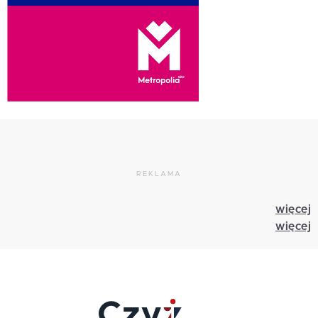
REKLAMA
więcej
więcej