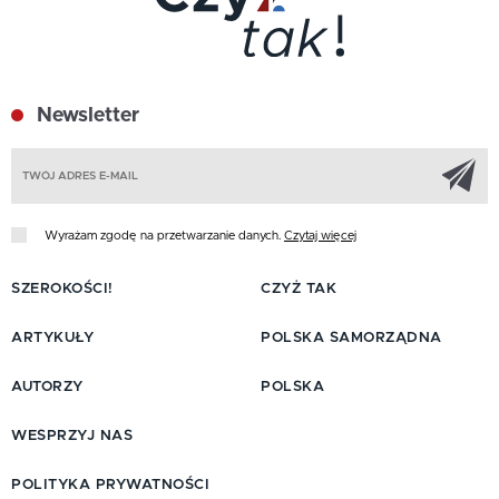
Newsletter
Z
Wyrażam zgodę na przetwarzanie danych.
Czytaj więcej
SZEROKOŚCI!
CZYŻ TAK
ARTYKUŁY
POLSKA SAMORZĄDNA
AUTORZY
POLSKA
WESPRZYJ NAS
POLITYKA PRYWATNOŚCI