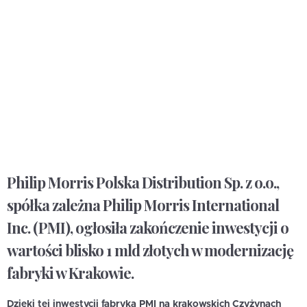
Philip Morris Polska Distribution Sp. z o.o.,
spółka zależna Philip Morris International
Inc. (PMI), ogłosiła zakończenie inwestycji o
wartości blisko 1 mld złotych w modernizację
fabryki w Krakowie.
Dzięki tej inwestycji fabryka PMI na krakowskich Czyżynach