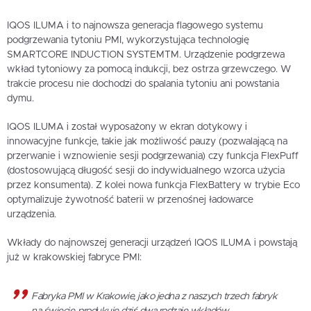
IQOS ILUMA i to najnowsza generacja flagowego systemu
podgrzewania tytoniu PMI, wykorzystująca technologię
SMARTCORE INDUCTION SYSTEMTM. Urządzenie podgrzewa
wkład tytoniowy za pomocą indukcji, bez ostrza grzewczego. W
trakcie procesu nie dochodzi do spalania tytoniu ani powstania
dymu.
IQOS ILUMA i został wyposażony w ekran dotykowy i
innowacyjne funkcje, takie jak możliwość pauzy (pozwalającą na
przerwanie i wznowienie sesji podgrzewania) czy funkcja FlexPuff
(dostosowującą długość sesji do indywidualnego wzorca użycia
przez konsumenta). Z kolei nowa funkcja FlexBattery w trybie Eco
optymalizuje żywotność baterii w przenośnej ładowarce
urządzenia.
Wkłady do najnowszej generacji urządzeń IQOS ILUMA i powstają
już w krakowskiej fabryce PMI:
Fabryka PMI w Krakowie, jako jedna z naszych trzech fabryk